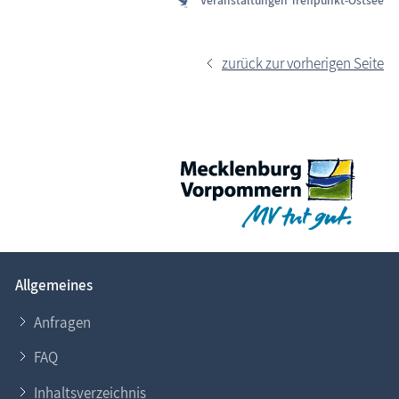
Veranstaltungen Treffpunkt-Ostsee
zurück zur vorherigen Seite
Allgemeines
Anfragen
FAQ
Inhaltsverzeichnis