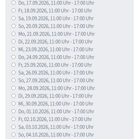
Do,
17.09.2026
, 11:00
Uhr
- 17:00
Uhr
Fr,
18.09.2026
, 11:00
Uhr
- 17:00
Uhr
Sa,
19.09.2026
, 11:00
Uhr
- 17:00
Uhr
So,
20.09.2026
, 11:00
Uhr
- 17:00
Uhr
Mo,
21.09.2026
, 11:00
Uhr
- 17:00
Uhr
Di,
22.09.2026
, 11:00
Uhr
- 17:00
Uhr
Mi,
23.09.2026
, 11:00
Uhr
- 17:00
Uhr
Do,
24.09.2026
, 11:00
Uhr
- 17:00
Uhr
Fr,
25.09.2026
, 11:00
Uhr
- 17:00
Uhr
Sa,
26.09.2026
, 11:00
Uhr
- 17:00
Uhr
So,
27.09.2026
, 11:00
Uhr
- 17:00
Uhr
Mo,
28.09.2026
, 11:00
Uhr
- 17:00
Uhr
Di,
29.09.2026
, 11:00
Uhr
- 17:00
Uhr
Mi,
30.09.2026
, 11:00
Uhr
- 17:00
Uhr
Do,
01.10.2026
, 11:00
Uhr
- 17:00
Uhr
Fr,
02.10.2026
, 11:00
Uhr
- 17:00
Uhr
Sa,
03.10.2026
, 11:00
Uhr
- 17:00
Uhr
So,
04.10.2026
, 11:00
Uhr
- 17:00
Uhr