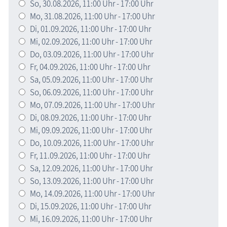
So,
30.08.2026
, 11:00
Uhr
- 17:00
Uhr
Mo,
31.08.2026
, 11:00
Uhr
- 17:00
Uhr
Di,
01.09.2026
, 11:00
Uhr
- 17:00
Uhr
Mi,
02.09.2026
, 11:00
Uhr
- 17:00
Uhr
Do,
03.09.2026
, 11:00
Uhr
- 17:00
Uhr
Fr,
04.09.2026
, 11:00
Uhr
- 17:00
Uhr
Sa,
05.09.2026
, 11:00
Uhr
- 17:00
Uhr
So,
06.09.2026
, 11:00
Uhr
- 17:00
Uhr
Mo,
07.09.2026
, 11:00
Uhr
- 17:00
Uhr
Di,
08.09.2026
, 11:00
Uhr
- 17:00
Uhr
Mi,
09.09.2026
, 11:00
Uhr
- 17:00
Uhr
Do,
10.09.2026
, 11:00
Uhr
- 17:00
Uhr
Fr,
11.09.2026
, 11:00
Uhr
- 17:00
Uhr
Sa,
12.09.2026
, 11:00
Uhr
- 17:00
Uhr
So,
13.09.2026
, 11:00
Uhr
- 17:00
Uhr
Mo,
14.09.2026
, 11:00
Uhr
- 17:00
Uhr
Di,
15.09.2026
, 11:00
Uhr
- 17:00
Uhr
Mi,
16.09.2026
, 11:00
Uhr
- 17:00
Uhr