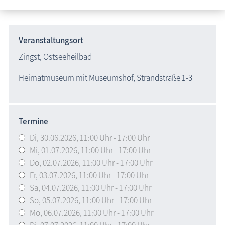
Arbeiten des Pop-Art-Künstlers Moritz Götze.
Veranstaltungsort
Zingst, Ostseeheilbad
Heimatmuseum mit Museumshof, Strandstraße 1-3
Termine
Di,
30.06.2026
, 11:00
Uhr
- 17:00
Uhr
Mi,
01.07.2026
, 11:00
Uhr
- 17:00
Uhr
Do,
02.07.2026
, 11:00
Uhr
- 17:00
Uhr
Fr,
03.07.2026
, 11:00
Uhr
- 17:00
Uhr
Sa,
04.07.2026
, 11:00
Uhr
- 17:00
Uhr
So,
05.07.2026
, 11:00
Uhr
- 17:00
Uhr
Mo,
06.07.2026
, 11:00
Uhr
- 17:00
Uhr