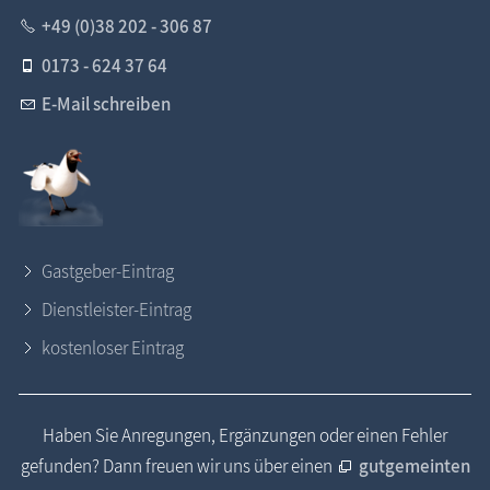
+49 (0)38 202 - 306 87
0173 - 624 37 64
E-Mail schreiben
Gastgeber-Eintrag
Dienstleister-Eintrag
kostenloser Eintrag
Haben Sie Anregungen, Ergänzungen oder einen Fehler
gefunden? Dann freuen wir uns über einen
gutgemeinten