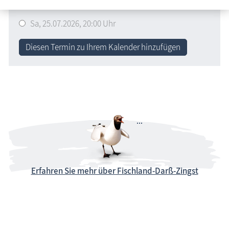
Termine
Sa,
25.07.2026
, 20:00
Uhr
Diesen Termin zu Ihrem Kalender hinzufügen
Erfahren Sie mehr über Fischland-Darß-Zingst