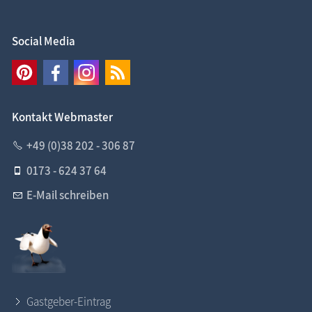
Social Media
Kontakt Webmaster
+49 (0)38 202 - 306 87
0173 - 624 37 64
E-Mail schreiben
Gastgeber-Eintrag