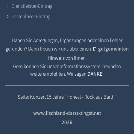
Dienstleister-Eintrag
kostenloser Eintrag
Haben Sie Anregungen, Ergänzungen oder einen Fehler
gefunden? Dann freuen wir uns über einen
gutgemeinten
Hinweis
von Ihnen.
Gern können Sie unser Informationssystem Freunden
weiterempfehlen. Wir sagen
DANKE
!
Seite: Konzert 15 Jahre "Honest - Rock aus Barth"
www.fischland-darss-zingst.net
2026