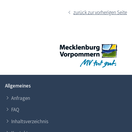
zurück zur vorherigen Seite
Allgemeines
Anfragen
FAQ
Inhaltsverzeichnis