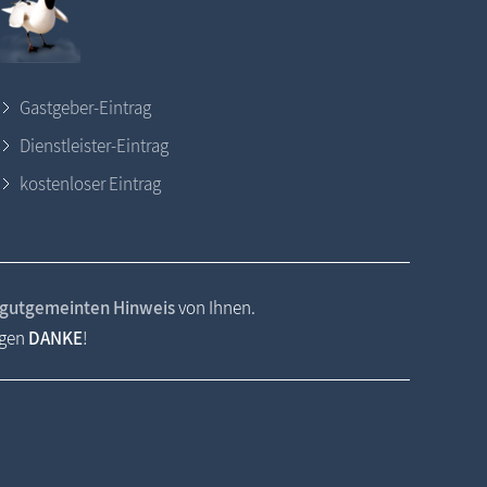
Gastgeber-Eintrag
Dienstleister-Eintrag
kostenloser Eintrag
gutgemeinten Hinweis
von Ihnen.
agen
DANKE
!