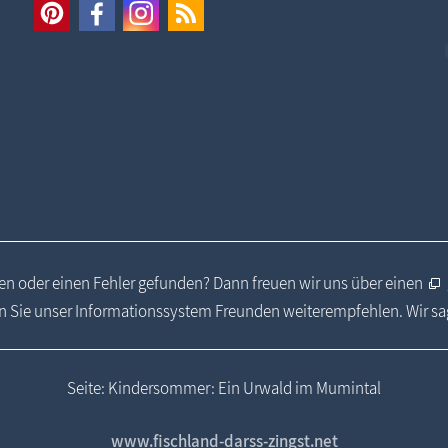
n oder einen Fehler gefunden? Dann freuen wir uns über einen
 Sie unser Informationssystem Freunden weiterempfehlen. Wir s
Seite: Kindersommer: Ein Urwald im Mumintal
www.fischland-darss-zingst.net