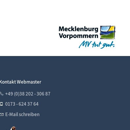
Kontakt Webmaster
+49 (0)38 202 - 306 87
0173 - 624 37 64
E-Mail schreiben