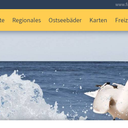
www.fi
te
Regionales
Ostseebäder
Karten
Freiz