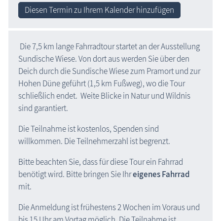
Diesen Termin zu Ihrem Kalender hinzufügen
Die 7,5 km lange Fahrradtour startet an der Ausstellung
Sundische Wiese. Von dort aus werden Sie über den
Deich durch die Sundische Wiese zum Pramort und zur
Hohen Düne geführt (1,5 km Fußweg), wo die Tour
schließlich endet. Weite Blicke in Natur und Wildnis
sind garantiert.
Die Teilnahme ist kostenlos, Spenden sind
willkommen. Die Teilnehmerzahl ist begrenzt.
Bitte beachten Sie, dass für diese Tour ein Fahrrad
benötigt wird. Bitte bringen Sie Ihr
eigenes Fahrrad
mit.
Die Anmeldung ist frühestens 2 Wochen im Voraus und
bis 15 Uhr am Vortag möglich. Die Teilnahme ist