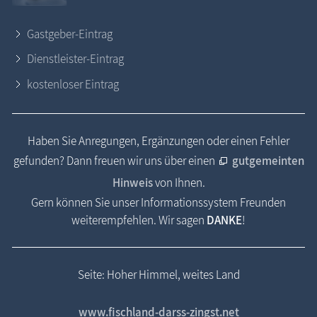
Gastgeber-Eintrag
Dienstleister-Eintrag
kostenloser Eintrag
Haben Sie Anregungen, Ergänzungen oder einen Fehler
gefunden? Dann freuen wir uns über einen
gutgemeinten
Hinweis
von Ihnen.
Gern können Sie unser Informationssystem Freunden
weiterempfehlen. Wir sagen
DANKE
!
Seite: Hoher Himmel, weites Land
www.fischland-darss-zingst.net