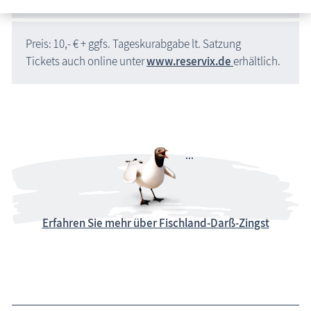
Preis: 10,- € + ggfs. Tageskurabgabe lt. Satzung
Tickets auch online unter
www.reservix.de
erhältlich.
Erfahren Sie mehr über Fischland-Darß-Zingst