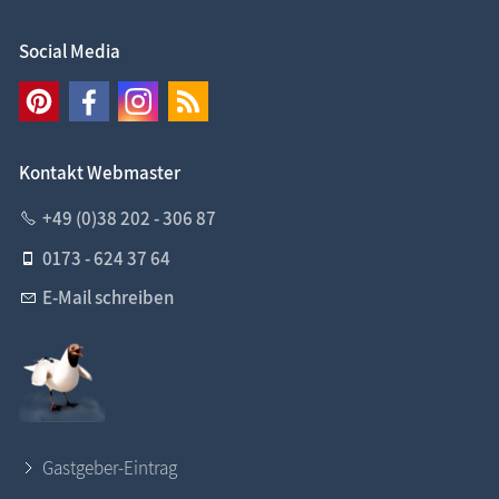
Social Media
Kontakt Webmaster
+49 (0)38 202 - 306 87
0173 - 624 37 64
E-Mail schreiben
Gastgeber-Eintrag