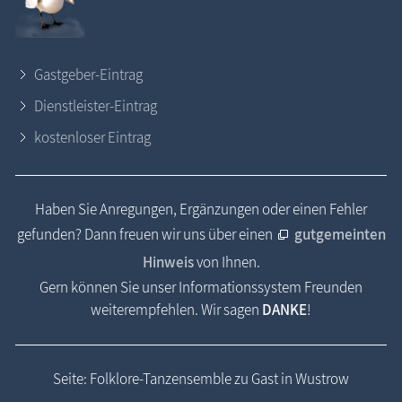
Gastgeber-Eintrag
Dienstleister-Eintrag
kostenloser Eintrag
Haben Sie Anregungen, Ergänzungen oder einen Fehler
gefunden? Dann freuen wir uns über einen
gutgemeinten
Hinweis
von Ihnen.
Gern können Sie unser Informationssystem Freunden
weiterempfehlen. Wir sagen
DANKE
!
Seite: Folklore-Tanzensemble zu Gast in Wustrow