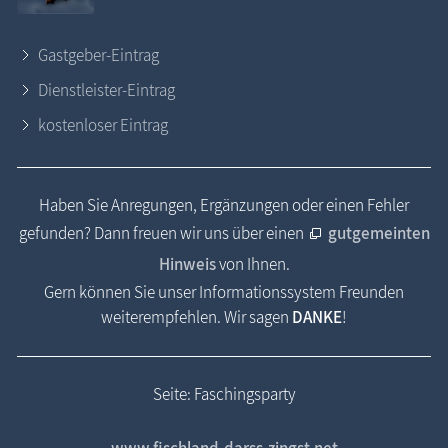
Gastgeber-Eintrag
Dienstleister-Eintrag
kostenloser Eintrag
Haben Sie Anregungen, Ergänzungen oder einen Fehler
gefunden? Dann freuen wir uns über einen
gutgemeinten
Hinweis
von Ihnen.
Gern können Sie unser Informationssystem Freunden
weiterempfehlen. Wir sagen
DANKE
!
Seite: Faschingsparty
www.fischland-darss-zingst.net