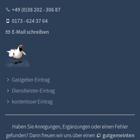
+49 (0)38 202 - 306 87
0173 - 624 37 64
E-Mail schreiben
Gastgeber-Eintrag
Dienstleister-Eintrag
kostenloser Eintrag
Haben Sie Anregungen, Ergänzungen oder einen Fehler
gefunden? Dann freuen wir uns über einen
gutgemeinten