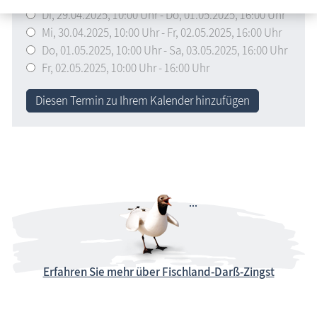
Di,
29.04.2025
, 10:00
Uhr
-
Do,
01.05.2025
, 16:00
Uhr
Mi,
30.04.2025
, 10:00
Uhr
-
Fr,
02.05.2025
, 16:00
Uhr
Do,
01.05.2025
, 10:00
Uhr
-
Sa,
03.05.2025
, 16:00
Uhr
Fr,
02.05.2025
, 10:00
Uhr
- 16:00
Uhr
Diesen Termin zu Ihrem Kalender hinzufügen
Erfahren Sie mehr über Fischland-Darß-Zingst