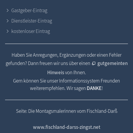
Gastgeber-Eintrag
Dienstleister-Eintrag
kostenloser Eintrag
Haben Sie Anregungen, Ergänzungen oder einen Fehler
gefunden? Dann freuen wir uns über einen
gutgemeinten
Hinweis
von Ihnen.
Gern können Sie unser Informationssystem Freunden
weiterempfehlen. Wir sagen
DANKE
!
Seite: Die Montagsmalerinnen vom Fischland-Darß
www.fischland-darss-zingst.net