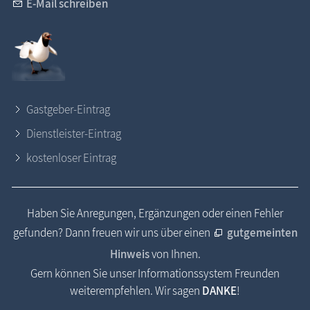
E-Mail schreiben
Gastgeber-Eintrag
Dienstleister-Eintrag
kostenloser Eintrag
Haben Sie Anregungen, Ergänzungen oder einen Fehler
gefunden? Dann freuen wir uns über einen
gutgemeinten
Hinweis
von Ihnen.
Gern können Sie unser Informationssystem Freunden
weiterempfehlen. Wir sagen
DANKE
!