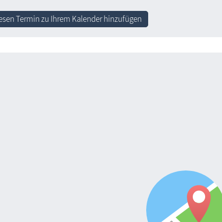
esen Termin zu Ihrem Kalender hinzufügen