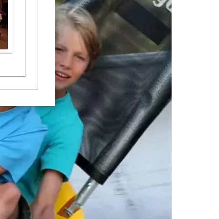
Fischland-Darß-Zingst Allgemein