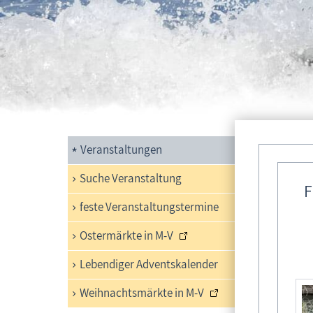
13-
Veranstaltungen
Suche Veranstaltung
Flei
F
feste Veranstaltungstermine
Ostermärkte in M-V
Lebendiger Adventskalender
Weihnachtsmärkte in M-V