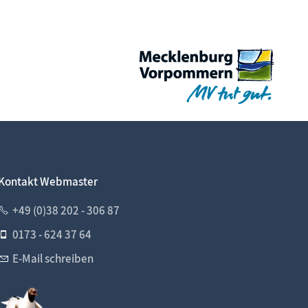
Kontakt Webmaster
+49 (0)38 202 - 306 87
0173 - 624 37 64
E-Mail schreiben