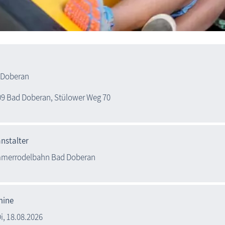
 Doberan
9 Bad Doberan, Stülower Weg 70
nstalter
merrodelbahn Bad Doberan
mine
i,
18.08.2026