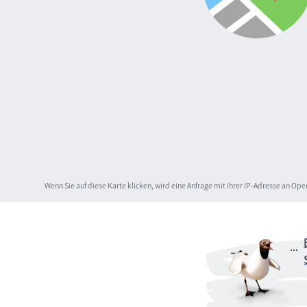
Wenn Sie auf diese Karte klicken, wird eine Anfrage mit Ihrer IP-Adresse an O