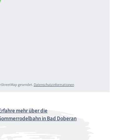
penStreetMap gesendet.
Datenschutzinformationen
Erfahre mehr über die
Sommerrodelbahn in Bad Doberan