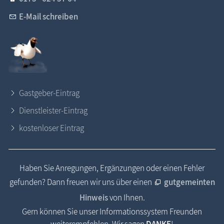
E-Mail schreiben
Gastgeber-Eintrag
Dienstleister-Eintrag
kostenloser Eintrag
Haben Sie Anregungen, Ergänzungen oder einen Fehler
gefunden? Dann freuen wir uns über einen
gutgemeinten
Hinweis
von Ihnen.
Gern können Sie unser Informationssystem Freunden