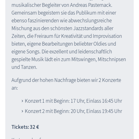
musikalischer Begleiter von Andreas Pasternack.
Gemeinsam begeistern sie das Publikum mit einer
ebenso faszinierenden wie abwechslungsreiche
Mischung aus den schönsten Jazzstandards aller
Zeiten, die Freiraum für Kreativität und Improvisation
bieten, eigene Bearbeitungen beliebter Oldies und
eigene Songs. Die exzellent und leidenschaftlich
gespielte Musik lädt ein zum Mitswingen, Mitschnipsen
und Tanzen.
Aufgrund der hohen Nachfrage bieten wir 2 Konzerte
an:
Konzert 1 mit Beginn: 17 Uhr, Einlass 16:45 Uhr
Konzert 2 mit Beginn: 20 Uhr, Einlass 19:45 Uhr
Tickets: 32 €