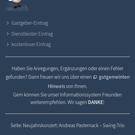
Gastgeber-Eintrag
Dienstleister-Eintrag
kostenloser Eintrag
Haben Sie Anregungen, Ergänzungen oder einen Fehler
gefunden? Dann freuen wir uns über einen
gutgemeinten
Hinweis
von Ihnen.
Gern können Sie unser Informationssystem Freunden
weiterempfehlen. Wir sagen
DANKE
!
Seite: Neujahrskonzert: Andreas Pasternack – Swing-Trio