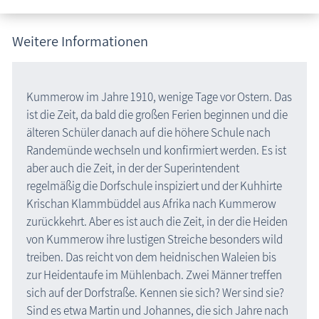
Weitere Informationen
Kummerow im Jahre 1910, wenige Tage vor Ostern. Das
ist die Zeit, da bald die großen Ferien beginnen und die
älteren Schüler danach auf die höhere Schule nach
Randemünde wechseln und konfirmiert werden. Es ist
aber auch die Zeit, in der der Superintendent
regelmäßig die Dorfschule inspiziert und der Kuhhirte
Krischan Klammbüddel aus Afrika nach Kummerow
zurückkehrt. Aber es ist auch die Zeit, in der die Heiden
von Kummerow ihre lustigen Streiche besonders wild
treiben. Das reicht von dem heidnischen Waleien bis
zur Heidentaufe im Mühlenbach. Zwei Männer treffen
sich auf der Dorfstraße. Kennen sie sich? Wer sind sie?
Sind es etwa Martin und Johannes, die sich Jahre nach