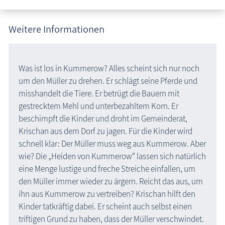
Weitere Informationen
Was ist los in Kummerow? Alles scheint sich nur noch
um den Müller zu drehen. Er schlägt seine Pferde und
misshandelt die Tiere. Er betrügt die Bauern mit
gestrecktem Mehl und unterbezahltem Korn. Er
beschimpft die Kinder und droht im Gemeinderat,
Krischan aus dem Dorf zu jagen. Für die Kinder wird
schnell klar: Der Müller muss weg aus Kummerow. Aber
wie? Die „Heiden von Kummerow“ lassen sich natürlich
eine Menge lustige und freche Streiche einfallen, um
den Müller immer wieder zu ärgern. Reicht das aus, um
ihn aus Kummerow zu vertreiben? Krischan hilft den
Kinder tatkräftig dabei. Er scheint auch selbst einen
triftigen Grund zu haben, dass der Müller verschwindet.