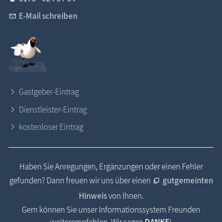
E-Mail schreiben
Gastgeber-Eintrag
Dienstleister-Eintrag
kostenloser Eintrag
Haben Sie Anregungen, Ergänzungen oder einen Fehler
gefunden? Dann freuen wir uns über einen
gutgemeinten
Hinweis
von Ihnen.
Gern können Sie unser Informationssystem Freunden
weiterempfehlen. Wir sagen
DANKE
!