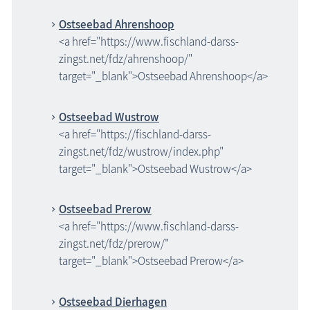
Ostseebad Ahrenshoop
<a href="https://www.fischland-darss-
zingst.net/fdz/ahrenshoop/"
target="_blank">Ostseebad Ahrenshoop</a>
Ostseebad Wustrow
<a href="https://fischland-darss-
zingst.net/fdz/wustrow/index.php"
target="_blank">Ostseebad Wustrow</a>
Ostseebad Prerow
<a href="https://www.fischland-darss-
zingst.net/fdz/prerow/"
target="_blank">Ostseebad Prerow</a>
Ostseebad Dierhagen