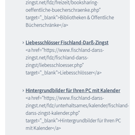
zingst.net/fdz/freizeit/booksharing-
oeffentliche-buecherschraenke.php"
target="_blank">Bibliotheken & Öffentliche
Bücherschränke</a>
Liebesschlösser Fischland-Darß-Zingst
<a href="https://www.fischland-darss-
zingst.net/fdz/fischland-darss-
zingst/liebesschloesser.php"
target="_blank">Liebesschlösser</a>
Hintergrundbilder für Ihren PC mit Kalender
<a href="https://www.fischland-darss-
zingst.net/fdz/unterhaltsames/kalender/fischland-
darss-zingst-kalender.php"
target="_blank">Hintergrundbilder für Ihren PC
mit Kalender</a>