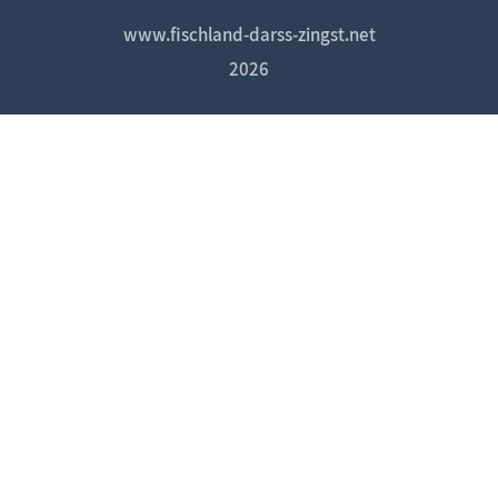
www.fischland-darss-zingst.net
2026