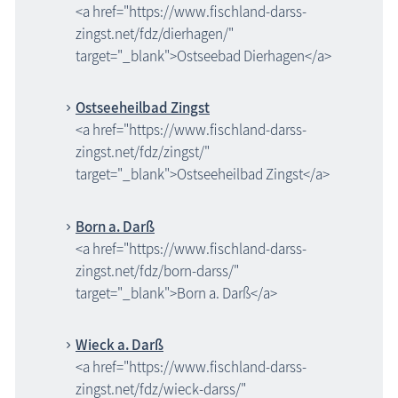
<a href="https://www.fischland-darss-
zingst.net/fdz/dierhagen/"
target="_blank">Ostseebad Dierhagen</a>
Ostseeheilbad Zingst
<a href="https://www.fischland-darss-
zingst.net/fdz/zingst/"
target="_blank">Ostseeheilbad Zingst</a>
Born a. Darß
<a href="https://www.fischland-darss-
zingst.net/fdz/born-darss/"
target="_blank">Born a. Darß</a>
Wieck a. Darß
<a href="https://www.fischland-darss-
zingst.net/fdz/wieck-darss/"