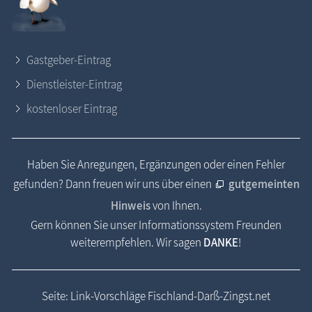
Gastgeber-Eintrag
Dienstleister-Eintrag
kostenloser Eintrag
Haben Sie Anregungen, Ergänzungen oder einen Fehler
gefunden? Dann freuen wir uns über einen
gutgemeinten
Hinweis
von Ihnen.
Gern können Sie unser Informationssystem Freunden
weiterempfehlen. Wir sagen
DANKE
!
Seite: Link-Vorschläge Fischland-Darß-Zingst.net