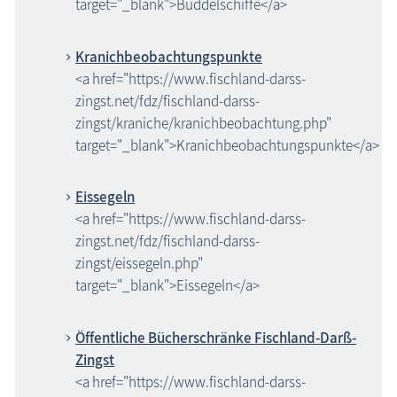
target="_blank">Buddelschiffe</a>
Kranichbeobachtungspunkte
<a href="https://www.fischland-darss-
zingst.net/fdz/fischland-darss-
zingst/kraniche/kranichbeobachtung.php"
target="_blank">Kranichbeobachtungspunkte</a>
Eissegeln
<a href="https://www.fischland-darss-
zingst.net/fdz/fischland-darss-
zingst/eissegeln.php"
target="_blank">Eissegeln</a>
Öffentliche Bücherschränke Fischland-Darß-
Zingst
<a href="https://www.fischland-darss-