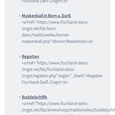
Fischland-Darß-Zingst</a>
Maskenball in Born a. Darß
<a href="https://www.fischland-darss-
zingst.net/fdz/born-
darss/traditionelles/borner-
maskenball.php">Borner Maskenball</a>
Regatten
<a href="https://www.fischland-darss-
zingst.net/fdz/fischland-darss-
zingst/regatten.php" target="_blank">Regatten
Fischland-Darß-Zingst</a>
Buddelschiffe
<a href="https://www.fischland-darss-
zingst.net/fdz/ahrenshoop/traditionelles/buddelschi