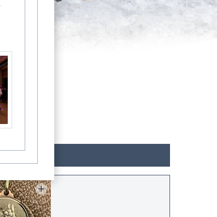
-
Könige der Tonnenfeste