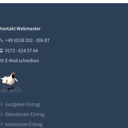
Tonnenabschlagen, Tonnenfest
Kontakt Webmaster
+49 (0)38 202 - 306 87
0173 - 624 37 64
E-Mail schreiben
Gastgeber-Eintrag
Dienstleister-Eintrag
kostenloser Eintrag