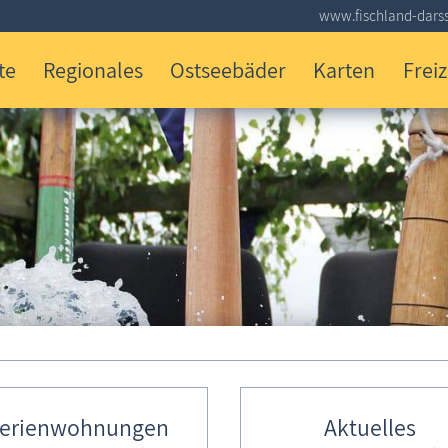
www.fischland-darss
te
Regionales
Ostseebäder
Karten
Freiz
erienwohnungen
Aktuelles