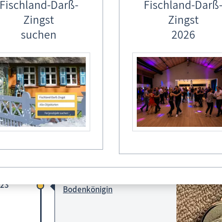
Fischland-Darß-
Fischland-Darß
Zingst
Zingst
suchen
2026
igsehren für die Tonnenschwester:
rolik , Born a. Darß - Damen-Tonnenfest e.V.
1x Bodenkönigin
/23
Bodenkönigin