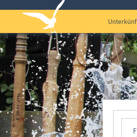
Unterkünf
F