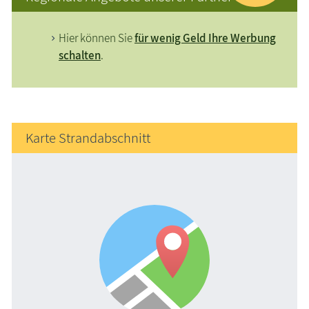
Hier können Sie
für wenig Geld Ihre Werbung
schalten
.
Karte Strandabschnitt