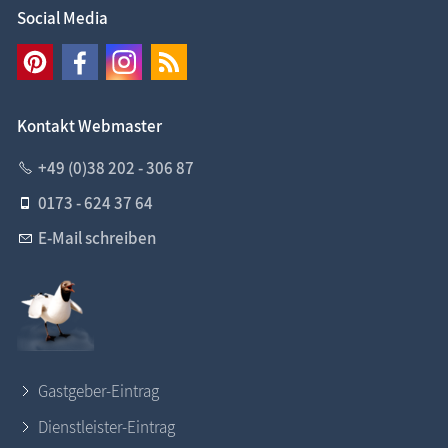
Social Media
Kontakt Webmaster
+49 (0)38 202 - 306 87
0173 - 624 37 64
E-Mail schreiben
Gastgeber-Eintrag
Dienstleister-Eintrag