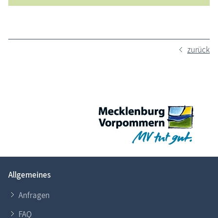
zurück
Allgemeines
Anfragen
FAQ