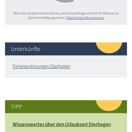
Wenn Sie auf diese Karte klicken, wird eine Anfrage mit Ihrer IP-Adresse an
OpenStreetMap gesendet.
Datenschutzinformationen
Unterkünfte
Ferienwohnungen Dierhagen
TIPP
Wissenswertes über den Urlaubsort Dierhagen