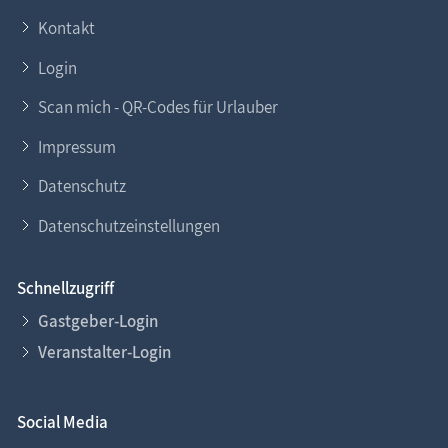
Kontakt
Login
Scan mich - QR-Codes für Urlauber
Impressum
Datenschutz
Datenschutzeinstellungen
Schnellzugriff
Gastgeber-Login
Veranstalter-Login
Social Media