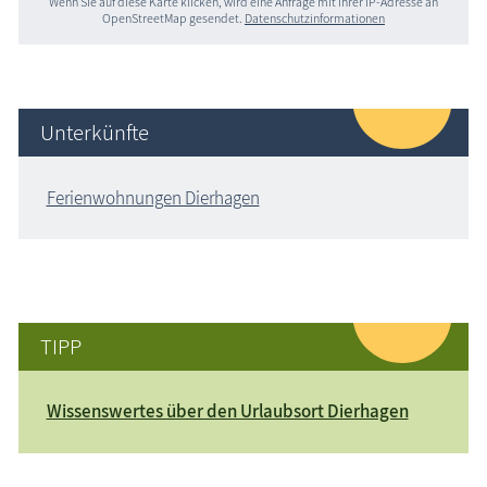
Wenn Sie auf diese Karte klicken, wird eine Anfrage mit Ihrer IP-Adresse an
OpenStreetMap gesendet.
Datenschutzinformationen
Unterkünfte
Ferienwohnungen Dierhagen
TIPP
Wissenswertes über den Urlaubsort Dierhagen