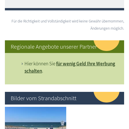
Für die Richtigkeit und Vollständigkeit wird keine Gewähr übernommen,
Änderungen möglich.
Regionale Angebote unserer Partner
Hier können Sie
für wenig Geld Ihre Werbung
schalten
.
Bilder vom Strandabschnitt