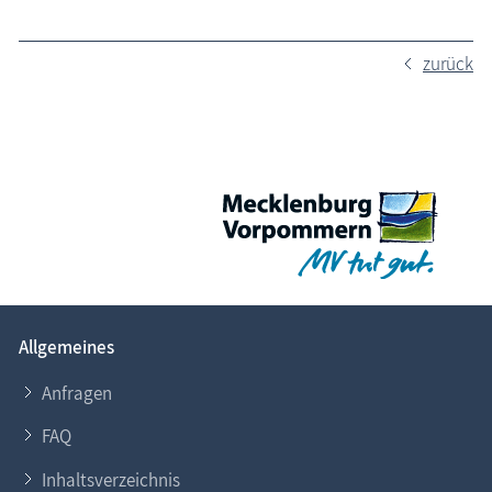
zurück
Allgemeines
Anfragen
FAQ
Inhaltsverzeichnis