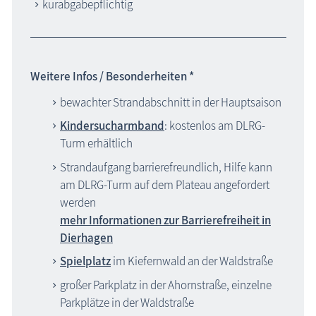
kurabgabepflichtig
Weitere Infos / Besonderheiten *
bewachter Strandabschnitt in der Hauptsaison
Kindersucharmband
: kostenlos am DLRG-
Turm erhältlich
Strandaufgang barrierefreundlich, Hilfe kann
am DLRG-Turm auf dem Plateau angefordert
werden
mehr Informationen zur Barrierefreiheit in
Dierhagen
Spielplatz
im Kiefernwald an der Waldstraße
großer Parkplatz in der Ahornstraße, einzelne
Parkplätze in der Waldstraße