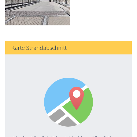
Karte Strandabschnitt