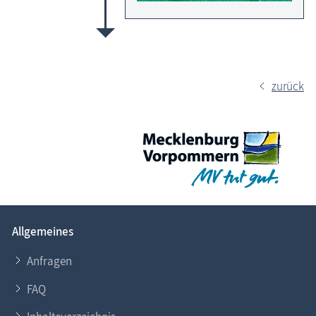
zurück
Allgemeines
Anfragen
FAQ