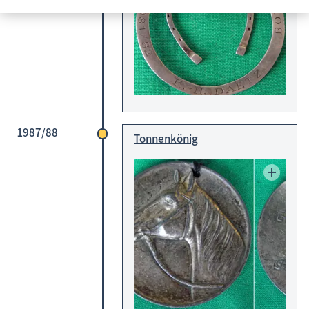
1987/88
Tonnenkönig