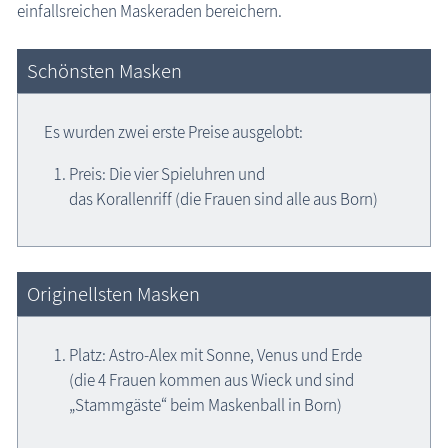
einfallsreichen Maskeraden bereichern.
Schönsten Masken
Es wurden zwei erste Preise ausgelobt:
Preis: Die vier Spieluhren und
das Korallenriff (die Frauen sind alle aus Born)
Originellsten Masken
Platz: Astro-Alex mit Sonne, Venus und Erde
(die 4 Frauen kommen aus Wieck und sind
„Stammgäste“ beim Maskenball in Born)