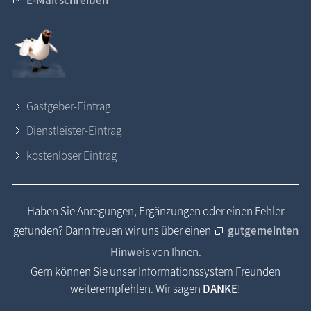
E-Mail schreiben
Gastgeber-Eintrag
Dienstleister-Eintrag
kostenloser Eintrag
Haben Sie Anregungen, Ergänzungen oder einen Fehler
gefunden? Dann freuen wir uns über einen
gutgemeinten
Hinweis
von Ihnen.
Gern können Sie unser Informationssystem Freunden
weiterempfehlen. Wir sagen
DANKE
!