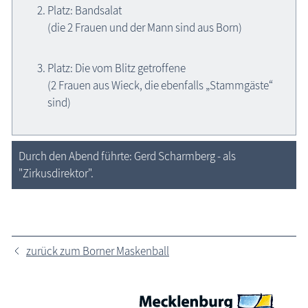
Platz: Bandsalat
(die 2 Frauen und der Mann sind aus Born)
Platz: Die vom Blitz getroffene
(2 Frauen aus Wieck, die ebenfalls „Stammgäste“
sind)
Durch den Abend führte: Gerd Scharmberg - als
"Zirkusdirektor".
zurück zum Borner Maskenball