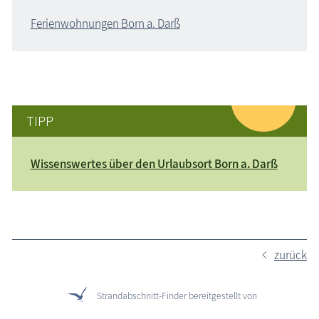
Ferienwohnungen Born a. Darß
TIPP
Wissenswertes über den Urlaubsort Born a. Darß
zurück
Strandabschnitt-Finder bereitgestellt von