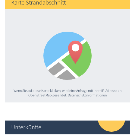
Karte Strandabschnitt
Wenn Sie auf diese Karte klicken, wird eine Anfrage mit Ihrer IP-Adresse an
OpenStreetMap gesendet.
Datenschutzinformationen
Unterkünfte