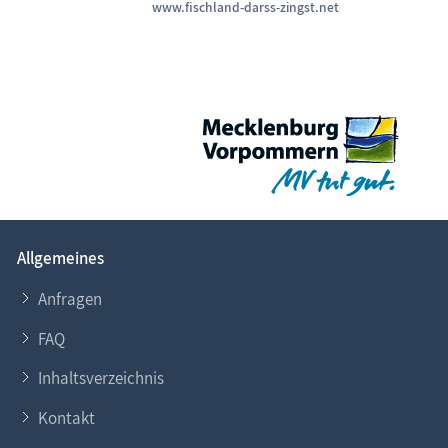
www.fischland-darss-zingst.net
Allgemeines
Anfragen
FAQ
Inhaltsverzeichnis
Kontakt