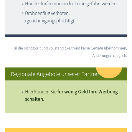
Hunde dürfen nur an der Leine geführt werden.
Drohnenflug verboten.
(genehmigungspflichtig)
Für die Richtigkeit und Vollständigkeit wird keine Gewähr übernommen,
Änderungen möglich.
Regionale Angebote unserer Partner
Hier können Sie
für wenig Geld Ihre Werbung
schalten
.