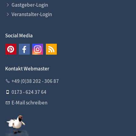
Gastgeber-Login
Veranstalter-Login
Social Media
Kontakt Webmaster
+49 (0)38 202 - 306 87
0173 - 624 37 64
E-Mail schreiben