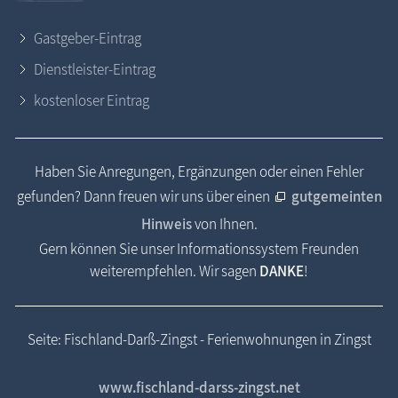
Gastgeber-Eintrag
Dienstleister-Eintrag
kostenloser Eintrag
Haben Sie Anregungen, Ergänzungen oder einen Fehler
gefunden? Dann freuen wir uns über einen
gutgemeinten
Hinweis
von Ihnen.
Gern können Sie unser Informationssystem Freunden
weiterempfehlen. Wir sagen
DANKE
!
Seite: Fischland-Darß-Zingst - Ferienwohnungen in Zingst
www.fischland-darss-zingst.net