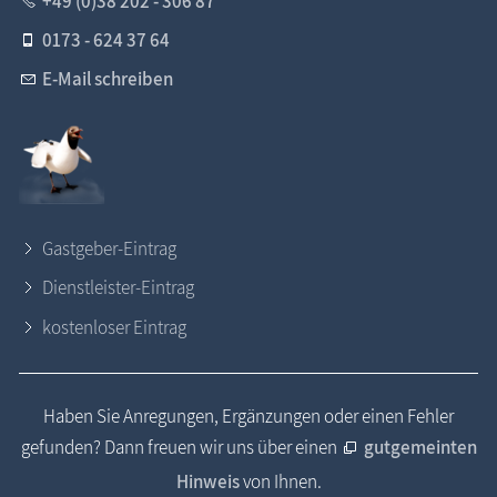
+49 (0)38 202 - 306 87
0173 - 624 37 64
E-Mail schreiben
Gastgeber-Eintrag
Dienstleister-Eintrag
kostenloser Eintrag
Haben Sie Anregungen, Ergänzungen oder einen Fehler
gefunden? Dann freuen wir uns über einen
gutgemeinten
Hinweis
von Ihnen.