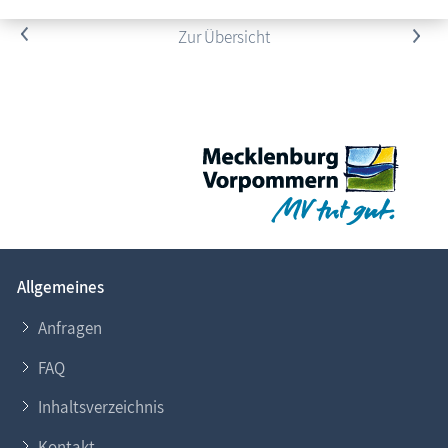
<
Zur Übersicht
>
Allgemeines
Anfragen
FAQ
Inhaltsverzeichnis
Kontakt