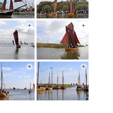
Wettkampf der Zeesenboote