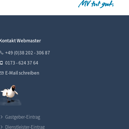
Kontakt Webmaster
+49 (0)38 202 - 306 87
0173 - 624 37 64
E-Mail schreiben
Gastgeber-Eintrag
Dienstleister-Eintrag