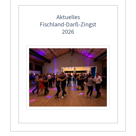
17:00 Uhr
Aktuelles
Fischland-Darß-Zingst
2026
Allgemeines
Anfragen
FAQ
Inhaltsverzeichnis
Kontakt