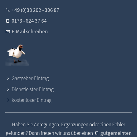
+49 (0)38 202 - 306 87
0173 - 624 37 64
E-Mail schreiben
Gastgeber-Eintrag
Dienstleister-Eintrag
kostenloser Eintrag
Haben Sie Anregungen, Ergänzungen oder einen Fehler
gefunden? Dann freuen wir uns über einen
gutgemeinten