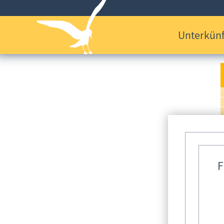
Unterkünf
F