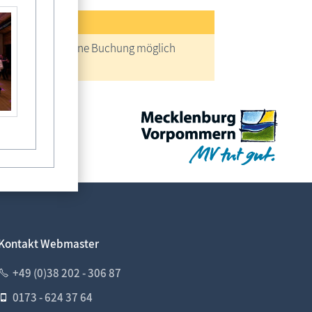
reise
keine Buchung möglich
Kontakt Webmaster
+49 (0)38 202 - 306 87
0173 - 624 37 64