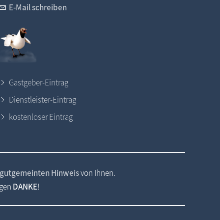
E-Mail schreiben
Gastgeber-Eintrag
Dienstleister-Eintrag
kostenloser Eintrag
gutgemeinten Hinweis
von Ihnen.
agen
DANKE
!