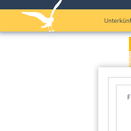
Unterkünf
F