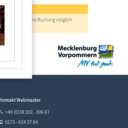
reise
keine Buchung möglich
Kontakt Webmaster
+49 (0)38 202 - 306 87
0173 - 624 37 64