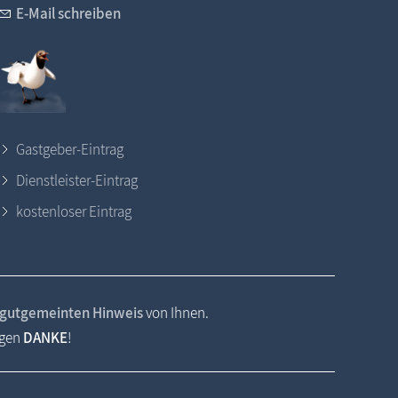
E-Mail schreiben
Gastgeber-Eintrag
Dienstleister-Eintrag
kostenloser Eintrag
gutgemeinten Hinweis
von Ihnen.
agen
DANKE
!