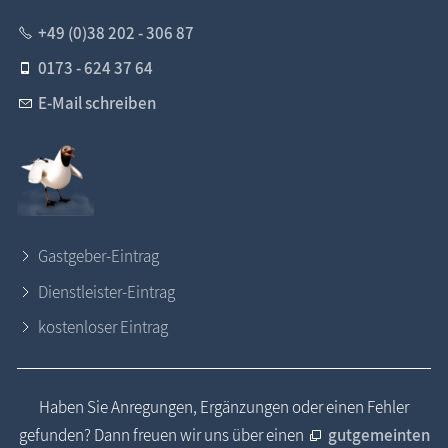
+49 (0)38 202 - 306 87
0173 - 624 37 64
E-Mail schreiben
Gastgeber-Eintrag
Dienstleister-Eintrag
kostenloser Eintrag
Haben Sie Anregungen, Ergänzungen oder einen Fehler
gefunden? Dann freuen wir uns über einen
gutgemeinten