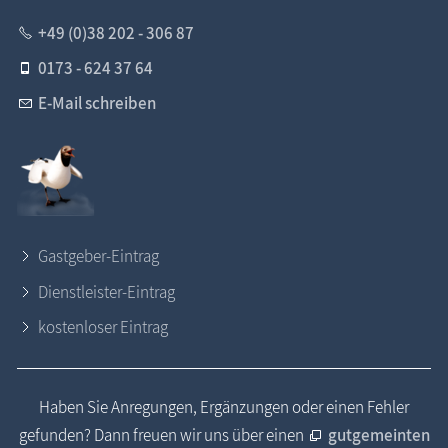
+49 (0)38 202 - 306 87
0173 - 624 37 64
E-Mail schreiben
Gastgeber-Eintrag
Dienstleister-Eintrag
kostenloser Eintrag
Haben Sie Anregungen, Ergänzungen oder einen Fehler
gefunden? Dann freuen wir uns über einen
gutgemeinten