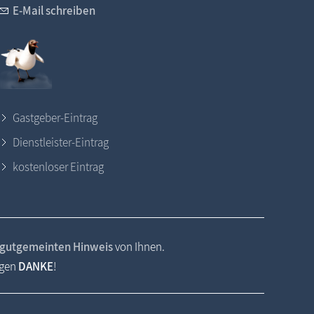
E-Mail schreiben
Gastgeber-Eintrag
Dienstleister-Eintrag
kostenloser Eintrag
gutgemeinten Hinweis
von Ihnen.
agen
DANKE
!