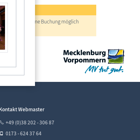
reise
keine Buchung möglich
Kontakt Webmaster
+49 (0)38 202 - 306 87
0173 - 624 37 64