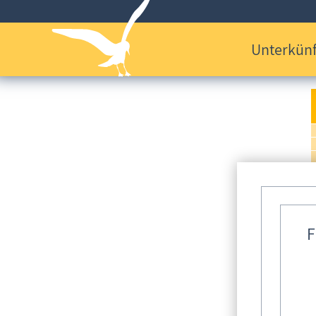
Unterkünf
F