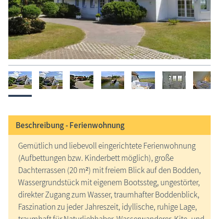
Beschreibung -
Ferienwohnung
Gemütlich und liebevoll eingerichtete Ferienwohnung
(Aufbettungen bzw. Kinderbett möglich), große
Dachterrassen (20 m²) mit freiem Blick auf den Bodden,
Wassergrundstück mit eigenem Bootssteg, ungestörter,
direkter Zugang zum Wasser, traumhafter Boddenblick,
Faszination zu jeder Jahreszeit, idyllische, ruhige Lage,
traumhaft für Naturliebhaber, Wasserwanderer, Kite- und