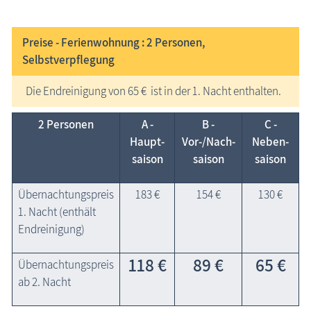
Preise - Ferienwohnung : 2
Personen,
Selbstverpflegung
Die Endreinigung von 65 € ist in der 1. Nacht enthalten.
2 Personen
A -
B -
C -
Haupt­
Vor-/Nach­
Neben­
saison
saison
saison
Übernachtungspreis
183 €
154 €
130 €
1. Nacht (enthält
Endreinigung)
118 €
89 €
65 €
Übernachtungspreis
ab 2. Nacht