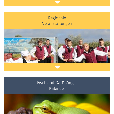
Regionale
Veranstaltungen
Der
Ferienorte auf Fischland-Darß-Zingst
vorgestellt.
Fischland-Darß-Zingst
Kalender