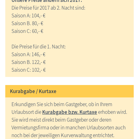
Unsere Preise ändern sich 2017.
Die Preise für 2017 ab 2. Nacht sind:
Saison A: 104,- €
Saison B. 80,- €
Saison C: 60,- €
Die Preise für die 1. Nacht:
Saison A: 146,- €
Saison B. 122,- €
Saison C: 102,- €
Kurabgabe / Kurtaxe
Erkundigen Sie sich beim Gastgeber, ob in Ihrem
Urlaubsort die
Kurabgabe bzw. Kurtaxe
erhoben wird.
Sie wird meist direkt beim Gastgeber oder deren
Vermietungsfirma oder in manchen Urlaubsorten auch
noch bei der jeweiligen Kurverwaltung entrichtet.