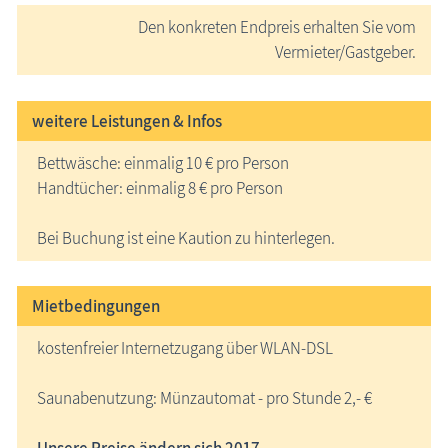
Den konkreten Endpreis erhalten Sie vom
Vermieter/Gastgeber.
weitere Leistungen & Infos
Bettwäsche: einmalig 10 € pro Person
Handtücher: einmalig 8 € pro Person
Bei Buchung ist eine Kaution zu hinterlegen.
Mietbedingungen
kostenfreier Internetzugang über WLAN-DSL
Saunabenutzung: Münzautomat - pro Stunde 2,- €