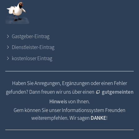
Gastgeber-Eintrag
Dienstleister-Eintrag
kostenloser Eintrag
Haben Sie Anregungen, Ergänzungen oder einen Fehler
gefunden? Dann freuen wir uns über einen
gutgemeinten
Hinweis
von Ihnen.
Gern können Sie unser Informationssystem Freunden
weiterempfehlen. Wir sagen
DANKE
!