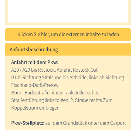
Klicken Sie hier, um die externen Inhalte zu laden
Anfahrtsbeschreibung
Anfahrt mit dem Pkw:
A19 / A20 bis Rostock, Abfahrt Rostock Ost
B105 Richtung Stralsund bis Altheide, links ab Richtung
Fischland-Darß-Prerow
Born - Bäderstraße hinter Tankstelle rechts,
Straßenführung links folgen, 2. Straße rechts Zum
Koppelstrom einbiegen
Pkw-Stellplatz:
auf dem Grundstück unter dem Carport