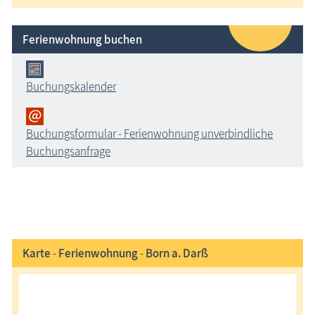
Ferienwohnung buchen
Buchungskalender
Buchungsformular - Ferienwohnung unverbindliche
Buchungsanfrage
Karte
-
Ferienwohnung
-
Born a. Darß