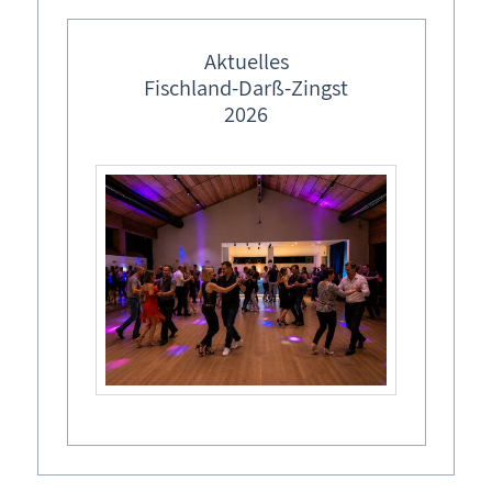
Ferienwohnung buchen
Tel.: 038 234 - 358
Aktuelles
Tel.: 038 234 - 462
Fischland-Darß-Zingst
2026
Buchungskalender
Buchungsformular - Ferienwohnung unverbindlich
buchen
Ferienwohnung Born a. Darß