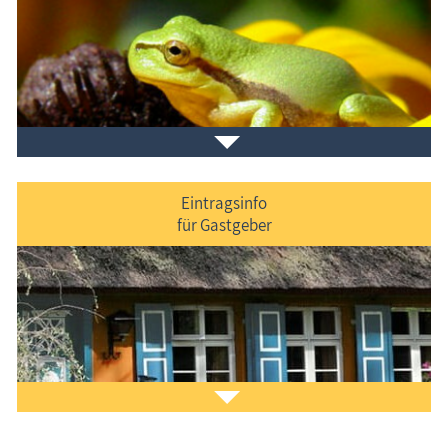
Veranstaltungen
im Ferienort und in der Umgebung.
Eintragsinfo
für Gastgeber
Laden Sie sich ein Stück Urlaub mit dem
Fischland-
Darß-Zingst-Kalender
auf den Bildschirm.
Das ist Kult.