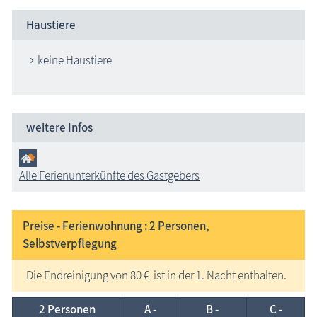
Haustiere
keine Haustiere
weitere Infos
Alle Ferienunterkünfte des Gastgebers
Preise - Ferienwohnung : 2
Personen,
Selbstverpflegung
Die Endreinigung von 80 € ist in der 1. Nacht enthalten.
2 Personen
A -
B -
C -