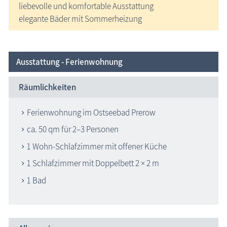
liebevolle und komfortable Ausstattung
elegante Bäder mit Sommerheizung
Ausstattung - Ferienwohnung
Räumlichkeiten
Ferienwohnung im Ostseebad Prerow
ca. 50 qm für 2–3 Personen
1 Wohn-Schlafzimmer mit offener Küche
1 Schlafzimmer mit Doppelbett 2 × 2 m
1 Bad