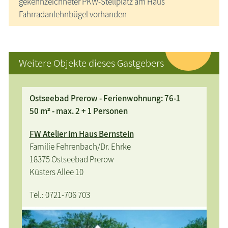
gekennzeichneter PKW-Stellplatz am Haus
Fahrradanlehnbügel vorhanden
Weitere Objekte dieses Gastgebers
Ostseebad Prerow - Ferienwohnung: 76-1
50 m² - max. 2 + 1 Personen
FW Atelier im Haus Bernstein
Familie Fehrenbach/Dr. Ehrke
18375 Ostseebad Prerow
Küsters Allee 10
Tel.: 0721-706 703