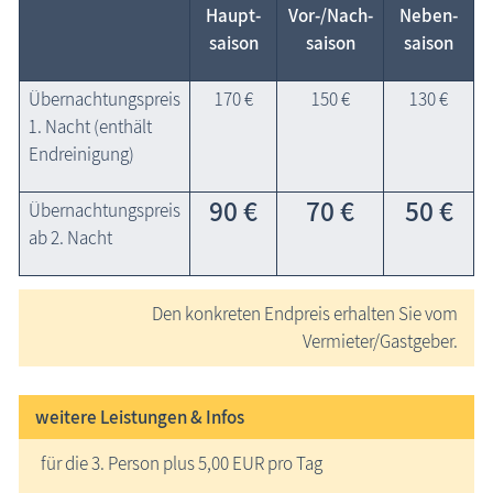
Haupt­
Vor-/Nach­
Neben­
saison
saison
saison
Übernachtungspreis
170 €
150 €
130 €
1. Nacht (enthält
Endreinigung)
90 €
70 €
50 €
Übernachtungspreis
ab 2. Nacht
Den konkreten Endpreis erhalten Sie vom
Vermieter/Gastgeber.
weitere Leistungen & Infos
für die 3. Person plus 5,00 EUR pro Tag