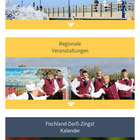
Regionale
Veranstaltungen
Der
Ferienorte auf Fischland-Darß-Zingst
vorgestellt.
Fischland-Darß-Zingst
Kalender