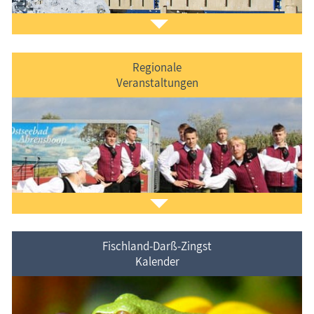
Regionale
Veranstaltungen
Der
Ferienorte auf Fischland-Darß-Zingst
vorgestellt.
Fischland-Darß-Zingst
Kalender