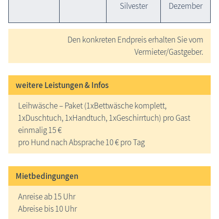
Silvester
Dezember
Den konkreten Endpreis erhalten Sie vom
Vermieter/Gastgeber.
weitere Leistungen & Infos
Leihwäsche – Paket (1xBettwäsche komplett,
1xDuschtuch, 1xHandtuch, 1xGeschirrtuch) pro Gast
einmalig 15 €
pro Hund nach Absprache 10 € pro Tag
Mietbedingungen
Anreise ab 15 Uhr
Abreise bis 10 Uhr