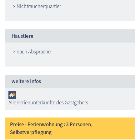
Nichtraucherquartier
Haustiere
nach Absprache
weitere Infos
Alle Ferienunterkünfte des Gastgebers
Preise - Ferienwohnung : 3
Personen,
Selbstverpflegung