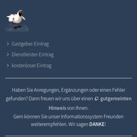
Gastgeber-Eintrag
Dienstleister-Eintrag
kostenloser Eintrag
Haben Sie Anregungen, Ergänzungen oder einen Fehler
gefunden? Dann freuen wir uns über einen
gutgemeinten
Hinweis
von Ihnen.
Gern können Sie unser Informationssystem Freunden
weiterempfehlen. Wir sagen
DANKE
!