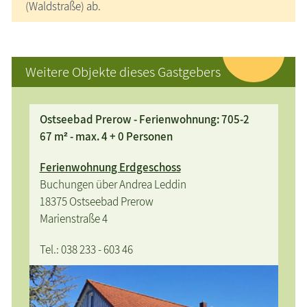
(Waldstraße) ab.
Weitere Objekte dieses Gastgebers
Ostseebad Prerow - Ferienwohnung: 705-2
67 m² - max. 4 + 0 Personen
Ferienwohnung Erdgeschoss
Buchungen über Andrea Leddin
18375 Ostseebad Prerow
Marienstraße 4
Tel.: 038 233 - 603 46