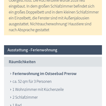
Obergeschoss. Die Küchenzeile wurde 2018 neu
eingebaut. In dem großen Schlafzimmer befindet sich
ein großes Doppelbett und in dem kleinen Schlafzimmer
ein Einzelbett, die Fenster sind mit Außenjalousien
ausgestattet. Nichtraucherwohnung! Haustiere sind
nach Absprache gestattet
Ausstattung - Ferienwohnung
Räumlichkeiten
Ferienwohnung im Ostseebad Prerow
ca. 52 qm für 3 Personen
1 Wohnzimmer mit Küchenzeile
2 Schlafzimmer
1 Bad