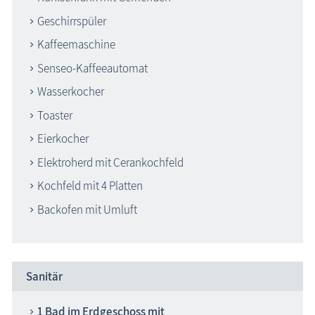
Geschirrspüler
Kaffeemaschine
Senseo-Kaffeeautomat
Wasserkocher
Toaster
Eierkocher
Elektroherd mit Cerankochfeld
Kochfeld mit 4 Platten
Backofen mit Umluft
Sanitär
1 Bad im Erdgeschoss mit