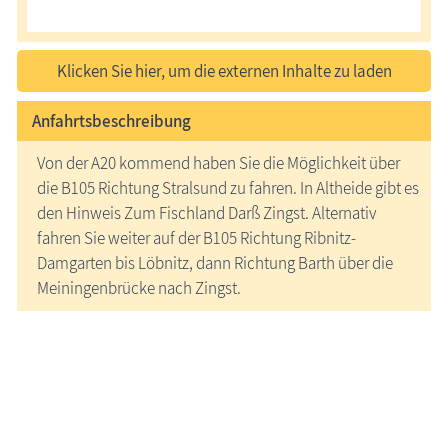
Klicken Sie hier, um die externen Inhalte zu laden
Anfahrtsbeschreibung
Von der A20 kommend haben Sie die Möglichkeit über
die B105 Richtung Stralsund zu fahren. In Altheide gibt es
den Hinweis Zum Fischland Darß Zingst. Alternativ
fahren Sie weiter auf der B105 Richtung Ribnitz-
Damgarten bis Löbnitz, dann Richtung Barth über die
Meiningenbrücke nach Zingst.