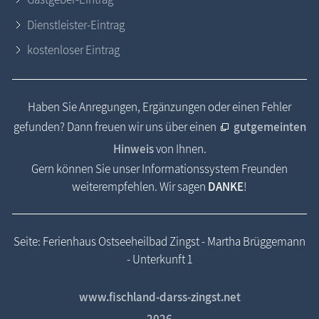
Dienstleister-Eintrag
kostenloser Eintrag
Haben Sie Anregungen, Ergänzungen oder einen Fehler
gefunden? Dann freuen wir uns über einen
gutgemeinten
Hinweis
von Ihnen.
Gern können Sie unser Informationssystem Freunden
weiterempfehlen. Wir sagen
DANKE
!
Seite: Ferienhaus Ostseeheilbad Zingst - Martha Brüggemann
- Unterkunft 1
www.fischland-darss-zingst.net