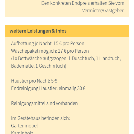
Den konkreten Endpreis erhalten Sie vom
Vermieter/Gastgeber.
weitere Leistungen & Infos
Aufbettung je Nacht: 15 € pro Person
Wäschepaket möglich: 17 € pro Person
(1x Bettwäsche aufgezogen, 1 Duschtuch, 1 Handtuch,
Badematte, 1 Geschirrtuch)
Haustier pro Nacht: 5 €
Endreinigung Haustier: einmalig 30 €
Reinigungsmittel sind vorhanden
Im Gerätehaus befinden sich:
Gartenmöbel
Kaminholz