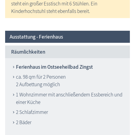
steht ein großer Esstisch mit 6 Stühlen. Ein
Kinderhochstuhl steht ebenfalls bereit.
Ausstattung - Ferienhaus
Räumlichkeiten
Ferienhaus im Ostseeheilbad Zingst
ca. 98 qm für 2 Personen
2 Aufbettung möglich
1 Wohnzimmer mit anschließendem Essbereich und
einer Küche
2 Schlafzimmer
2 Bäder