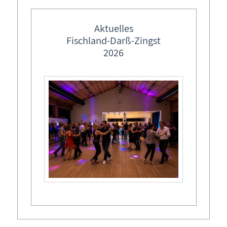
Ferienhaus buchen
Aktuelles
Tel.: 0151 - 571 472 90
Fischland-Darß-Zingst
2026
Buchungskalender
Buchungsformular - Ferienhaus unverbindlich buchen
Ferienhaus Ostseeheilbad Zingst