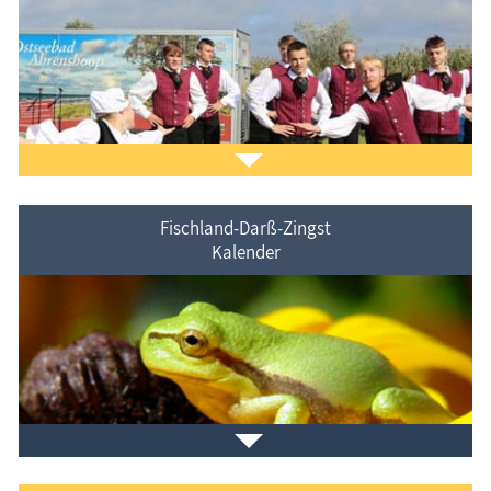
Der
Ferienorte auf Fischland-Darß-Zingst
vorgestellt.
Fischland-Darß-Zingst
Kalender
Veranstaltungen
im Ferienort und in der Umgebung.