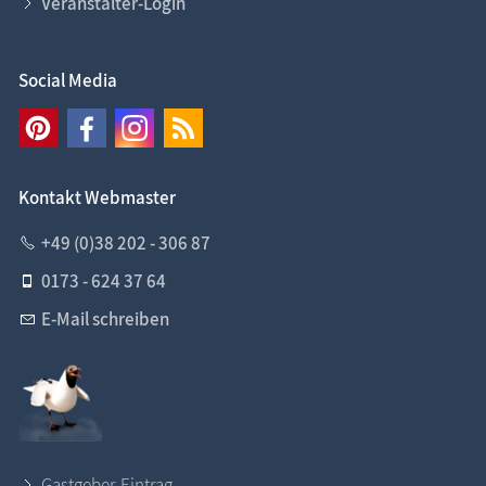
Veranstalter-Login
Social Media
Kontakt Webmaster
+49 (0)38 202 - 306 87
0173 - 624 37 64
E-Mail schreiben
Gastgeber-Eintrag