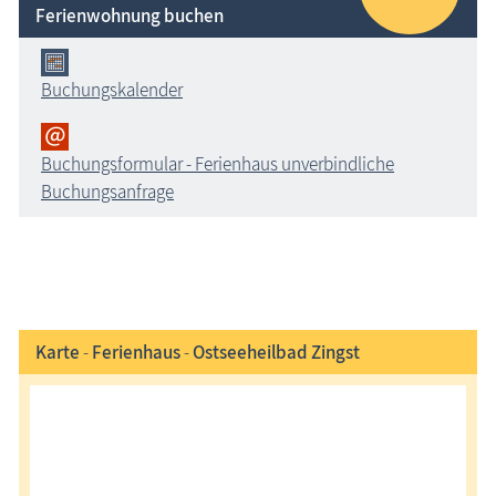
Ferienwohnung buchen
Buchungskalender
Buchungsformular - Ferienhaus unverbindliche
Buchungsanfrage
Karte
-
Ferienhaus
-
Ostseeheilbad Zingst