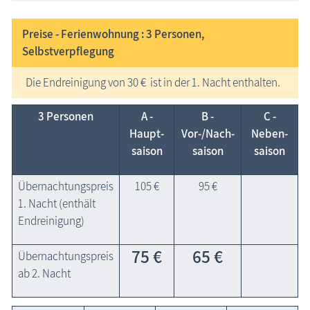
Preise - Ferienwohnung : 3
Personen,
Selbstverpflegung
Die Endreinigung von 30 € ist in der 1. Nacht enthalten.
3 Personen
A -
B -
C -
Haupt­
Vor-/Nach­
Neben­
saison
saison
saison
Übernachtungspreis
105 €
95 €
1. Nacht (enthält
Endreinigung)
75 €
65 €
Übernachtungspreis
ab 2. Nacht