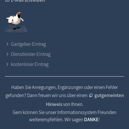
Gastgeber-Eintrag
Dienstleister-Eintrag
kostenloser Eintrag
Haben Sie Anregungen, Ergänzungen oder einen Fehler
gefunden? Dann freuen wir uns über einen
gutgemeinten
Hinweis
von Ihnen.
Gern können Sie unser Informationssystem Freunden
weiterempfehlen. Wir sagen
DANKE
!