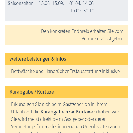
Saisonzeiten
15.06.-15.09.
01.04.-14.06.
15.09.-30.10
Den konkreten Endpreis erhalten Sie vom
Vermieter/Gastgeber.
weitere Leistungen & Infos
Bettwäsche und Handtücher Erstausstattung inklusive
Kurabgabe / Kurtaxe
Erkundigen Sie sich beim Gastgeber, ob in Ihrem
Urlaubsort die
Kurabgabe bzw. Kurtaxe
erhoben wird.
Sie wird meist direkt beim Gastgeber oder deren
Vermietungsfirma oder in manchen Urlaubsorten auch