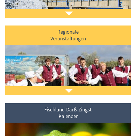
Regionale
Veranstaltungen
Der
Ferienorte auf Fischland-Darß-Zingst
vorgestellt.
Fischland-Darß-Zingst
Kalender