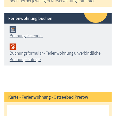
noch bei der jeweiligen Kurverwaltung entrichtet.
Ferienwohnung buchen
Buchungskalender
Buchungsformular - Ferienwohnung unverbindliche
Buchungsanfrage
Karte
-
Ferienwohnung
-
Ostseebad Prerow