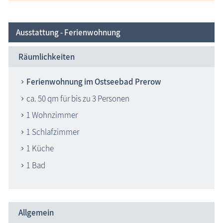
Ausstattung - Ferienwohnung
Räumlichkeiten
Ferienwohnung im Ostseebad Prerow
ca. 50 qm für bis zu 3 Personen
1 Wohnzimmer
1 Schlafzimmer
1 Küche
1 Bad
Allgemein