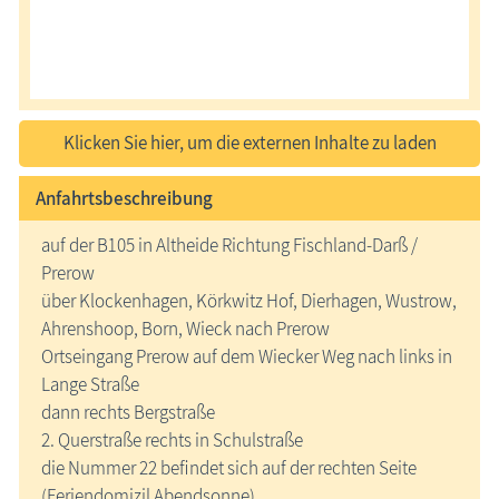
Klicken Sie hier, um die externen Inhalte zu laden
Anfahrtsbeschreibung
auf der B105 in Altheide Richtung Fischland-Darß /
Prerow
über Klockenhagen, Körkwitz Hof, Dierhagen, Wustrow,
Ahrenshoop, Born, Wieck nach Prerow
Ortseingang Prerow auf dem Wiecker Weg nach links in
Lange Straße
dann rechts Bergstraße
2. Querstraße rechts in Schulstraße
die Nummer 22 befindet sich auf der rechten Seite
(Feriendomizil Abendsonne).