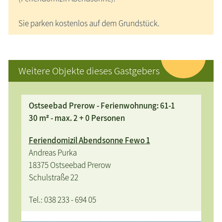
Sie parken kostenlos auf dem Grundstück.
Weitere Objekte dieses Gastgebers
Ostseebad Prerow - Ferienwohnung: 61-1
30 m² - max. 2 + 0 Personen
Feriendomizil Abendsonne Fewo 1
Andreas Purka
18375 Ostseebad Prerow
Schulstraße 22
Tel.: 038 233 - 694 05