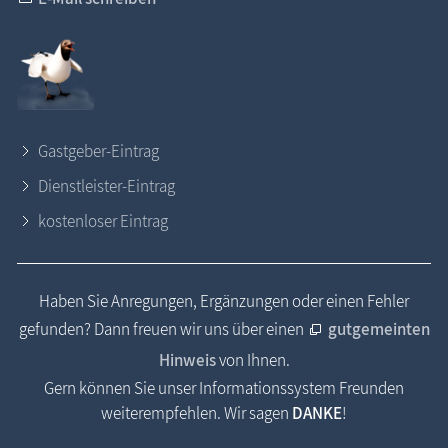
Gastgeber-Eintrag
Dienstleister-Eintrag
kostenloser Eintrag
Haben Sie Anregungen, Ergänzungen oder einen Fehler
gefunden? Dann freuen wir uns über einen
gutgemeinten
Hinweis
von Ihnen.
Gern können Sie unser Informationssystem Freunden
weiterempfehlen. Wir sagen
DANKE
!