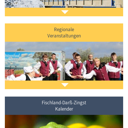
Regionale
Veranstaltungen
Der
Ferienorte auf Fischland-Darß-Zingst
vorgestellt.
Fischland-Darß-Zingst
Kalender