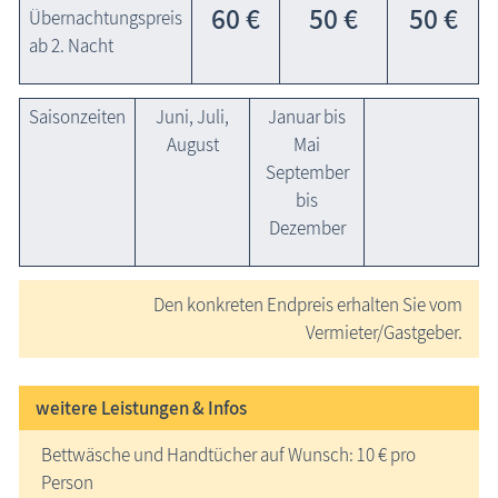
60 €
50 €
50 €
Übernachtungspreis
ab 2. Nacht
Saisonzeiten
Juni, Juli,
Januar bis
August
Mai
September
bis
Dezember
Den konkreten Endpreis erhalten Sie vom
Vermieter/Gastgeber.
weitere Leistungen & Infos
Bettwäsche und Handtücher auf Wunsch: 10 € pro
Person