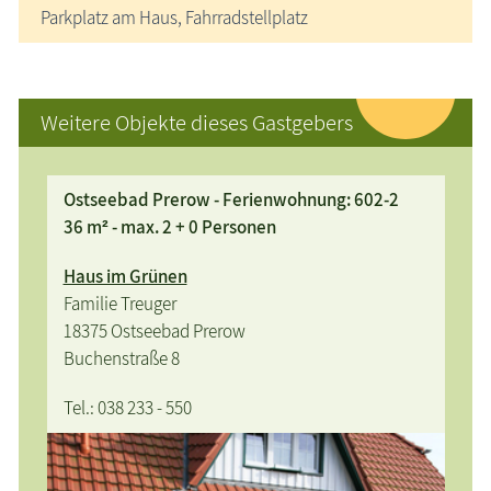
Parkplatz am Haus, Fahrradstellplatz
Weitere Objekte dieses Gastgebers
Ostseebad Prerow - Ferienwohnung: 602-2
36 m² - max. 2 + 0 Personen
Haus im Grünen
Familie Treuger
18375 Ostseebad Prerow
Buchenstraße 8
Tel.: 038 233 - 550