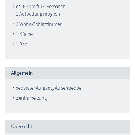
ca. 60 qm für 4 Personen
1 Aufbettung möglich
2 Wohn-Schlafzimmer
1 Küche
1 Bad
Allgemein
separater Aufgang, Außentreppe
Zentralheizung
Übersicht