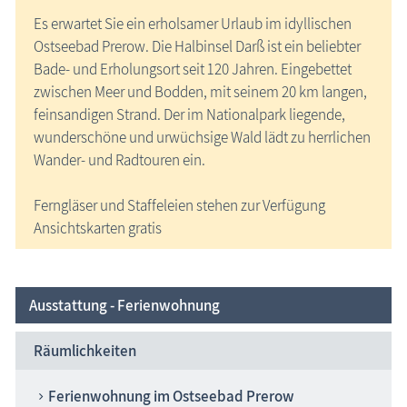
Es erwartet Sie ein erholsamer Urlaub im idyllischen
Ostseebad Prerow. Die Halbinsel Darß ist ein beliebter
Bade- und Erholungsort seit 120 Jahren. Eingebettet
zwischen Meer und Bodden, mit seinem 20 km langen,
feinsandigen Strand. Der im Nationalpark liegende,
wunderschöne und urwüchsige Wald lädt zu herrlichen
Wander- und Radtouren ein.
Ferngläser und Staffeleien stehen zur Verfügung
Ansichtskarten gratis
Ausstattung - Ferienwohnung
Räumlichkeiten
Ferienwohnung im Ostseebad Prerow