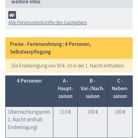
weitere Infos
Alle Ferienunterkünfte des Gastgebers
Preise - Ferienwohnung : 4
Personen,
Selbstverpflegung
Die Endreinigung von 50 € ist in der 1. Nacht enthalten.
4 Personen
A -
B -
C -
Haupt­
Vor-/Nach­
Neben­
saison
saison
saison
Übernachtungspreis
110 €
100 €
100 €
1. Nacht (enthält
Endreinigung)