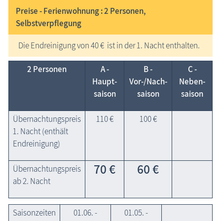
Preise - Ferienwohnung : 2
Personen,
Selbstverpflegung
Die Endreinigung von 40 € ist in der 1. Nacht enthalten.
2 Personen
A -
B -
C -
Haupt­
Vor-/Nach­
Neben­
saison
saison
saison
Übernachtungspreis
110 €
100 €
1. Nacht (enthält
Endreinigung)
70 €
60 €
Übernachtungspreis
ab 2. Nacht
Saisonzeiten
01.06. -
01.05. -