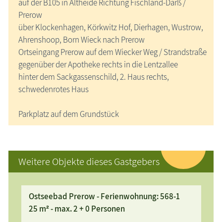
auf der B105 in Altheide Richtung Fischland-Darß /
Prerow
über Klockenhagen, Körkwitz Hof, Dierhagen, Wustrow,
Ahrenshoop, Born Wieck nach Prerow
Ortseingang Prerow auf dem Wiecker Weg / Strandstraße
gegenüber der Apotheke rechts in die Lentzallee
hinter dem Sackgassenschild, 2. Haus rechts,
schwedenrotes Haus
Parkplatz auf dem Grundstück
Weitere Objekte dieses Gastgebers
Ostseebad Prerow - Ferienwohnung: 568-1
25 m² - max. 2 + 0 Personen