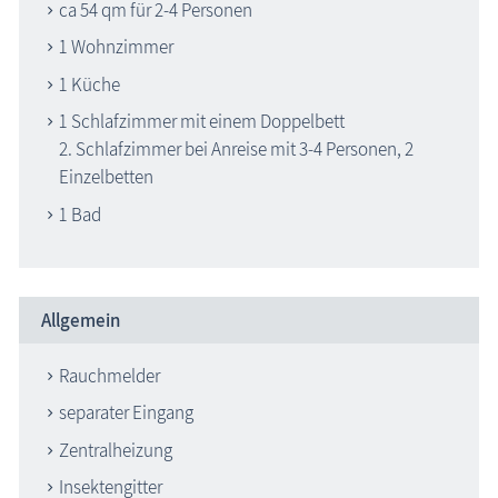
ca 54 qm für 2-4 Personen
1 Wohnzimmer
1 Küche
1 Schlafzimmer mit einem Doppelbett
2. Schlafzimmer bei Anreise mit 3-4 Personen, 2
Einzelbetten
1 Bad
Allgemein
Rauchmelder
separater Eingang
Zentralheizung
Insektengitter