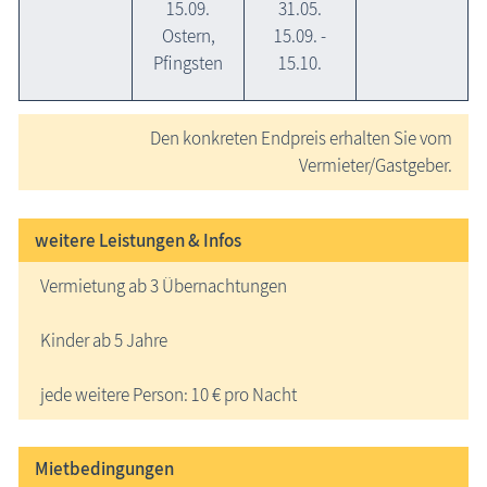
15.09.
31.05.
Ostern,
15.09. -
Pfingsten
15.10.
Den konkreten Endpreis erhalten Sie vom
Vermieter/Gastgeber.
weitere Leistungen & Infos
Vermietung ab 3 Übernachtungen
Kinder ab 5 Jahre
jede weitere Person: 10 € pro Nacht
Mietbedingungen