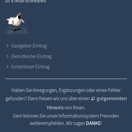
E-Mail schreiben
Gastgeber-Eintrag
Dienstleister-Eintrag
kostenloser Eintrag
Haben Sie Anregungen, Ergänzungen oder einen Fehler
gefunden? Dann freuen wir uns über einen
gutgemeinten
Hinweis
von Ihnen.
Gern können Sie unser Informationssystem Freunden
weiterempfehlen. Wir sagen
DANKE
!