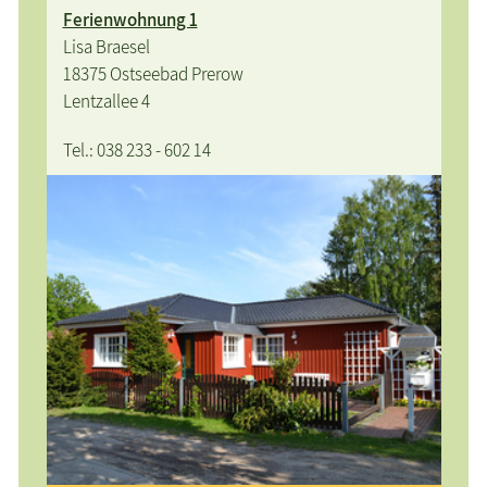
Ferienwohnung 1
Lisa Braesel
18375 Ostseebad Prerow
Lentzallee 4
Tel.: 038 233 - 602 14