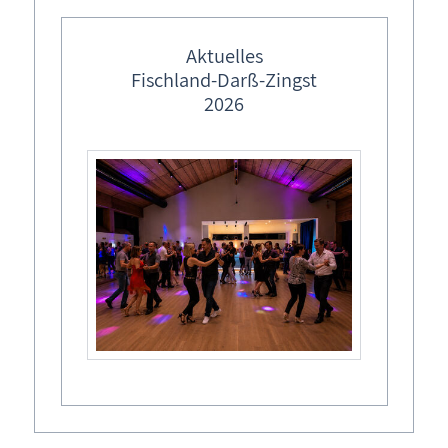
Ferienwohnung buchen
Aktuelles
Tel.: 038 233 - 602 14
Fischland-Darß-Zingst
2026
Buchungskalender
Buchungsformular - Ferienwohnung unverbindlich
buchen
Ferienwohnung Ostseebad Prerow