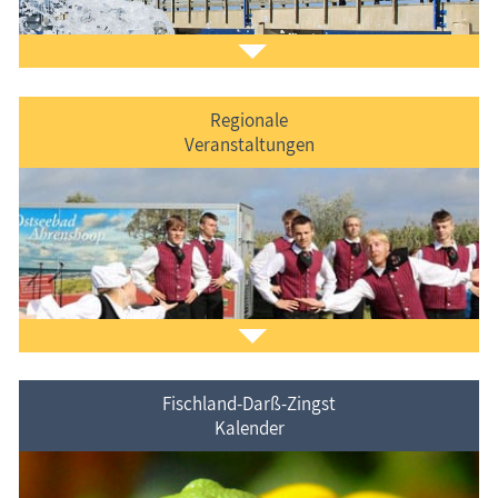
Regionale
Veranstaltungen
Der
Ferienorte auf Fischland-Darß-Zingst
vorgestellt.
Fischland-Darß-Zingst
Kalender