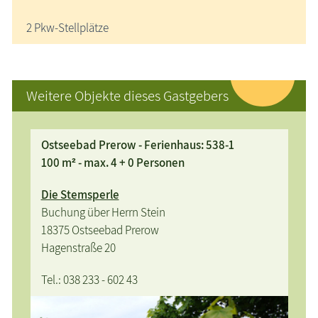
2 Pkw-Stellplätze
Weitere Objekte dieses Gastgebers
Ostseebad Prerow - Ferienhaus: 538-1
100 m² - max. 4 + 0 Personen
Die Stemsperle
Buchung über Herrn Stein
18375 Ostseebad Prerow
Hagenstraße 20
Tel.: 038 233 - 602 43