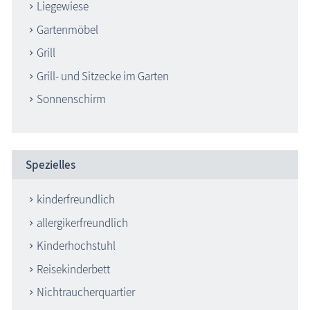
Liegewiese
Gartenmöbel
Grill
Grill- und Sitzecke im Garten
Sonnenschirm
Spezielles
kinderfreundlich
allergikerfreundlich
Kinderhochstuhl
Reisekinderbett
Nichtraucherquartier