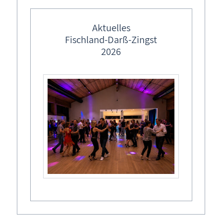
Ferienhaus buchen
Aktuelles
Tel.: 038 233 - 602 43
Fischland-Darß-Zingst
2026
Buchungskalender
Buchungsformular - Ferienhaus unverbindlich buchen
Ferienhaus Ostseebad Prerow