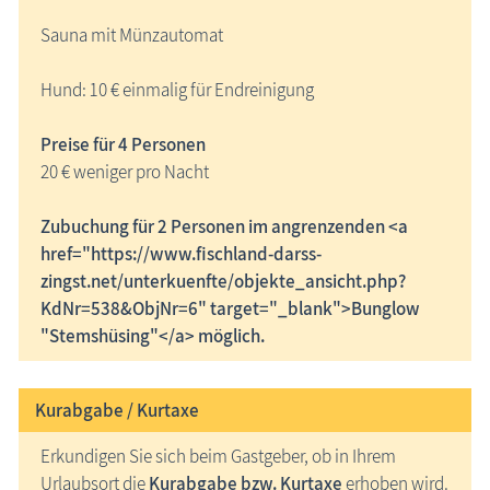
Sauna mit Münzautomat
Hund: 10 € einmalig für Endreinigung
Preise für 4 Personen
20 € weniger pro Nacht
Zubuchung für 2 Personen im angrenzenden <a
href="https://www.fischland-darss-
zingst.net/unterkuenfte/objekte_ansicht.php?
KdNr=538&ObjNr=6" target="_blank">Bunglow
"Stemshüsing"</a> möglich.
Kurabgabe / Kurtaxe
Erkundigen Sie sich beim Gastgeber, ob in Ihrem
Urlaubsort die
Kurabgabe bzw. Kurtaxe
erhoben wird.