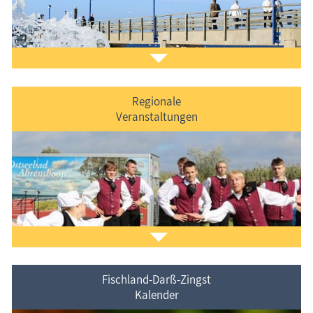
Regionale
Veranstaltungen
Der
Ferienorte auf Fischland-Darß-Zingst
vorgestellt.
Fischland-Darß-Zingst
Kalender