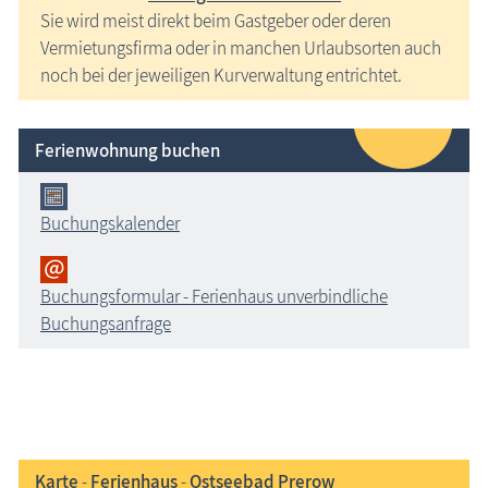
Sie wird meist direkt beim Gastgeber oder deren
Vermietungsfirma oder in manchen Urlaubsorten auch
noch bei der jeweiligen Kurverwaltung entrichtet.
Ferienwohnung buchen
Buchungskalender
Buchungsformular - Ferienhaus unverbindliche
Buchungsanfrage
Karte
-
Ferienhaus
-
Ostseebad Prerow