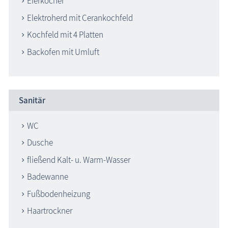
Eierkocher
Elektroherd mit Cerankochfeld
Kochfeld mit 4 Platten
Backofen mit Umluft
Sanitär
WC
Dusche
fließend Kalt- u. Warm-Wasser
Badewanne
Fußbodenheizung
Haartrockner