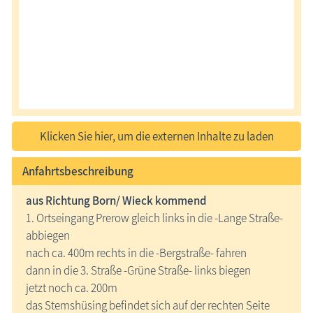
Klicken Sie hier, um die externen Inhalte zu laden
Anfahrtsbeschreibung
aus Richtung Born/ Wieck kommend
1. Ortseingang Prerow gleich links in die -Lange Straße-
abbiegen
nach ca. 400m rechts in die -Bergstraße- fahren
dann in die 3. Straße -Grüne Straße- links biegen
jetzt noch ca. 200m
das Stemshüsing befindet sich auf der rechten Seite