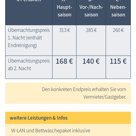
Haupt­
Vor-/Nach­
Neben­
saison
saison
saison
Übernachtungspreis
313 €
285 €
260 €
1. Nacht (enthält
Endreinigung)
168 €
140 €
115 €
Übernachtungspreis
ab 2. Nacht
Den konkreten Endpreis erhalten Sie vom
Vermieter/Gastgeber.
weitere Leistungen & Infos
W-LAN und Bettwäschepaket inklusive