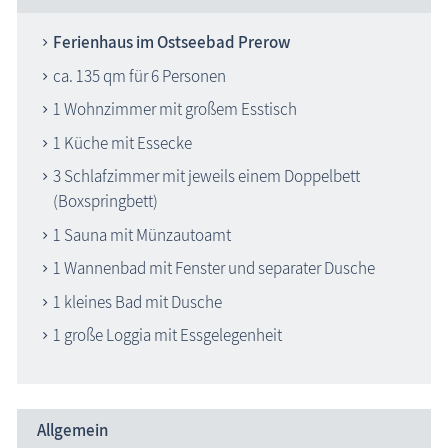
Ferienhaus im Ostseebad Prerow
ca. 135 qm für 6 Personen
1 Wohnzimmer mit großem Esstisch
1 Küche mit Essecke
3 Schlafzimmer mit jeweils einem Doppelbett
(Boxspringbett)
1 Sauna mit Münzautoamt
1 Wannenbad mit Fenster und separater Dusche
1 kleines Bad mit Dusche
1 große Loggia mit Essgelegenheit
Allgemein