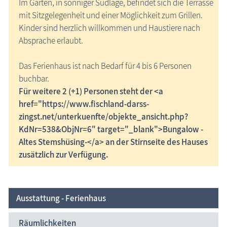
Im Garten, in sonniger Südlage, befindet sich die Terrasse
mit Sitzgelegenheit und einer Möglichkeit zum Grillen.
Kinder sind herzlich willkommen und Haustiere nach
Absprache erlaubt.
Das Ferienhaus ist nach Bedarf für 4 bis 6 Personen
buchbar.
Für weitere 2 (+1) Personen steht der <a
href="https://www.fischland-darss-
zingst.net/unterkuenfte/objekte_ansicht.php?
KdNr=538&ObjNr=6" target="_blank">Bungalow -
Altes Stemshüsing-</a> an der Stirnseite des Hauses
zusätzlich zur Verfügung.
Ausstattung - Ferienhaus
Räumlichkeiten