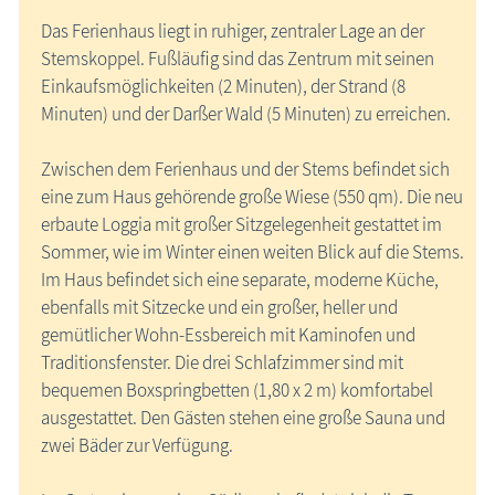
Das Ferienhaus liegt in ruhiger, zentraler Lage an der
Stemskoppel. Fußläufig sind das Zentrum mit seinen
Einkaufsmöglichkeiten (2 Minuten), der Strand (8
Minuten) und der Darßer Wald (5 Minuten) zu erreichen.
Zwischen dem Ferienhaus und der Stems befindet sich
eine zum Haus gehörende große Wiese (550 qm). Die neu
erbaute Loggia mit großer Sitzgelegenheit gestattet im
Sommer, wie im Winter einen weiten Blick auf die Stems.
Im Haus befindet sich eine separate, moderne Küche,
ebenfalls mit Sitzecke und ein großer, heller und
gemütlicher Wohn-Essbereich mit Kaminofen und
Traditionsfenster. Die drei Schlafzimmer sind mit
bequemen Boxspringbetten (1,80 x 2 m) komfortabel
ausgestattet. Den Gästen stehen eine große Sauna und
zwei Bäder zur Verfügung.