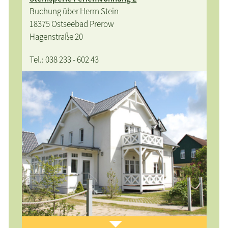
Buchung über Herrn Stein
18375 Ostseebad Prerow
Hagenstraße 20
Tel.: 038 233 - 602 43