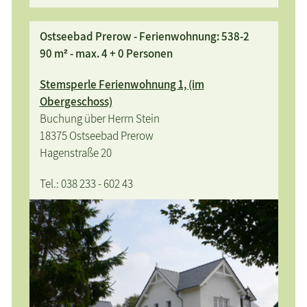
Ostseebad Prerow - Ferienwohnung: 538-2
90 m² - max. 4 + 0 Personen
Stemsperle Ferienwohnung 1, (im
Obergeschoss)
Buchung über Herrn Stein
18375 Ostseebad Prerow
Hagenstraße 20
Tel.: 038 233 - 602 43