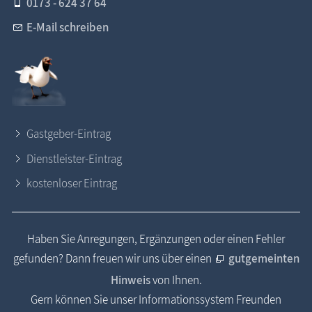
0173 - 624 37 64
E-Mail schreiben
Gastgeber-Eintrag
Dienstleister-Eintrag
kostenloser Eintrag
Haben Sie Anregungen, Ergänzungen oder einen Fehler
gefunden? Dann freuen wir uns über einen
gutgemeinten
Hinweis
von Ihnen.
Gern können Sie unser Informationssystem Freunden