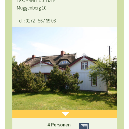
18375 Wieck a. Darß
Müggenberg 10
Tel.: 0172 - 567 69 03
4 Personen