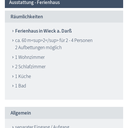
Ausstattung - Ferienhaus
Räumlichkeiten
Ferienhaus in Wieck a. Darß
ca. 60 m<sup>2</sup> für 2 - 4 Personen
2 Aufbettungen möglich
1 Wohnzimmer
2 Schlafzimmer
1 Küche
1 Bad
Allgemein
separater Eingang / Aufgang