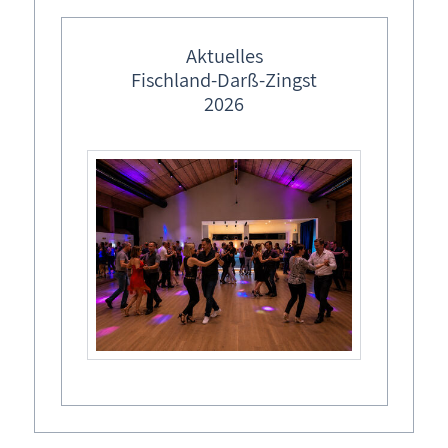
Ferienhaus buchen
Tel.: 0172 - 567 69 03
Aktuelles
Fischland-Darß-Zingst
2026
Buchungskalender
Buchungsformular - Ferienhaus unverbindlich buchen
Ferienhaus Wieck a. Darß