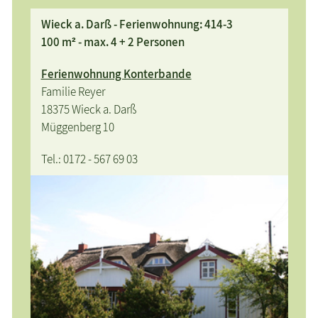
Wieck a. Darß - Ferienwohnung: 414-3
100 m² - max. 4 + 2 Personen
Ferienwohnung Konterbande
Familie Reyer
18375 Wieck a. Darß
Müggenberg 10
Tel.: 0172 - 567 69 03