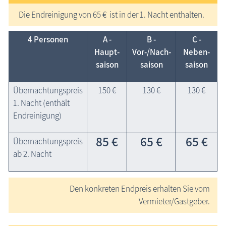
Die Endreinigung von 65 € ist in der 1. Nacht enthalten.
4 Personen
A -
B -
C -
Haupt­
Vor-/Nach­
Neben­
saison
saison
saison
Übernachtungspreis
150 €
130 €
130 €
1. Nacht (enthält
Endreinigung)
85 €
65 €
65 €
Übernachtungspreis
ab 2. Nacht
Den konkreten Endpreis erhalten Sie vom
Vermieter/Gastgeber.