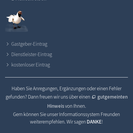
Gastgeber-Eintrag
Dienstleister-Eintrag
kostenloser Eintrag
Haben Sie Anregungen, Ergänzungen oder einen Fehler
gefunden? Dann freuen wir uns über einen
gutgemeinten
Hinweis
von Ihnen.
Gern können Sie unser Informationssystem Freunden
weiterempfehlen. Wir sagen
DANKE
!