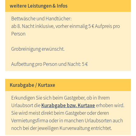
weitere Leistungen & Infos
Bettwäsche und Handtücher:
ab 8. Nacht inklusive, vorher einmalig 5 € Aufpreis pro
Person
Grobreinigung erwünscht.
Aufbettung pro Person und Nacht: 5 €
Kurabgabe / Kurtaxe
Erkundigen Sie sich beim Gastgeber, ob in Ihrem
Urlaubsort die
Kurabgabe bzw. Kurtaxe
erhoben wird.
Sie wird meist direkt beim Gastgeber oder deren
Vermietungsfirma oder in manchen Urlaubsorten auch
noch bei der jeweiligen Kurverwaltung entrichtet.