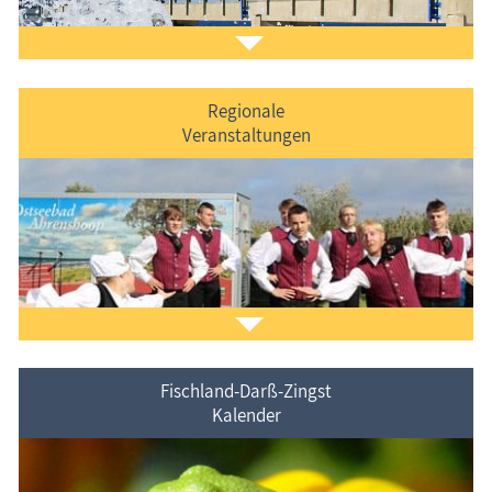
Regionale
Veranstaltungen
Der
Ferienorte auf Fischland-Darß-Zingst
vorgestellt.
Fischland-Darß-Zingst
Kalender