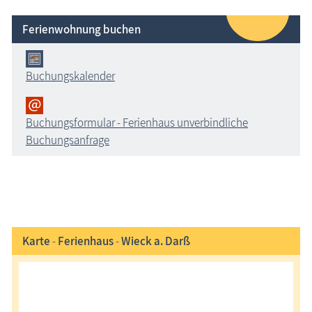
Ferienwohnung buchen
Buchungskalender
Buchungsformular - Ferienhaus unverbindliche
Buchungsanfrage
Karte
-
Ferienhaus
-
Wieck a. Darß