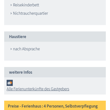
Reisekinderbett
Nichtraucherquartier
Haustiere
nach Absprache
weitere Infos
Alle Ferienunterkünfte des Gastgebers
Preise - Ferienhaus : 4
Personen, Selbstverpflegung