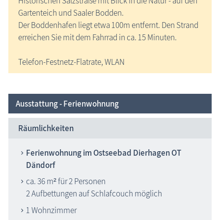
Historischen Salzstraße mit Blick in die Natur - auf den
Gartenteich und Saaler Bodden.
Der Boddenhafen liegt etwa 100m entfernt. Den Strand
erreichen Sie mit dem Fahrrad in ca. 15 Minuten.
Telefon-Festnetz-Flatrate, WLAN
Ausstattung - Ferienwohnung
Räumlichkeiten
Ferienwohnung im Ostseebad Dierhagen OT
Dändorf
ca. 36 m² für 2 Personen
2 Aufbettungen auf Schlafcouch möglich
1 Wohnzimmer