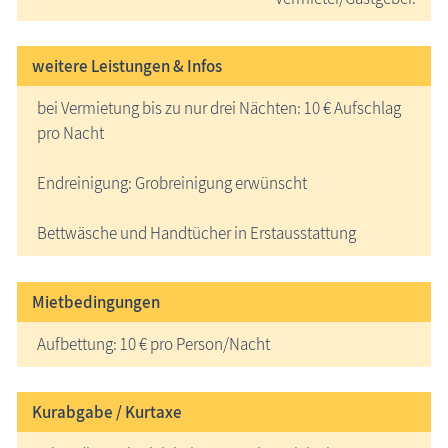
weitere Leistungen & Infos
bei Vermietung bis zu nur drei Nächten: 10 € Aufschlag
pro Nacht
Endreinigung: Grobreinigung erwünscht
Bettwäsche und Handtücher in Erstausstattung
Mietbedingungen
Aufbettung: 10 € pro Person/Nacht
Kurabgabe / Kurtaxe