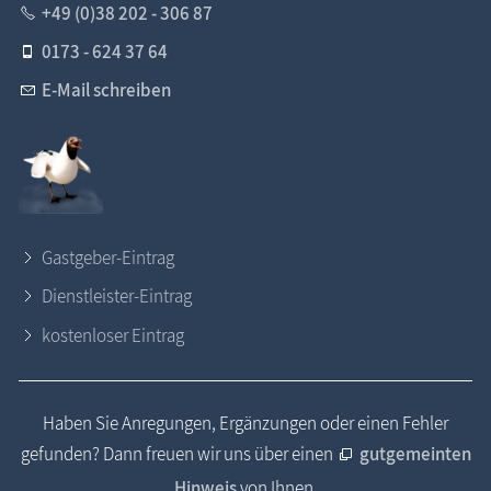
+49 (0)38 202 - 306 87
0173 - 624 37 64
E-Mail schreiben
Gastgeber-Eintrag
Dienstleister-Eintrag
kostenloser Eintrag
Haben Sie Anregungen, Ergänzungen oder einen Fehler
gefunden? Dann freuen wir uns über einen
gutgemeinten
Hinweis
von Ihnen.