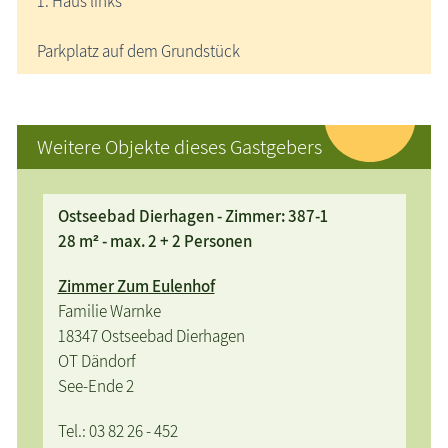
1. Haus links
Parkplatz auf dem Grundstück
Weitere Objekte dieses Gastgebers
Ostseebad Dierhagen - Zimmer: 387-1
28 m² - max. 2 + 2 Personen
Zimmer Zum Eulenhof
Familie Warnke
18347 Ostseebad Dierhagen
OT Dändorf
See-Ende 2
Tel.: 03 82 26 - 452