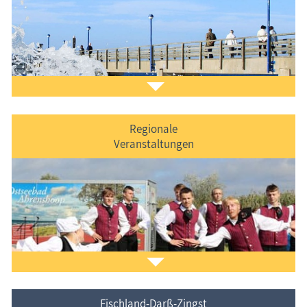
Regionale
Veranstaltungen
Der
Ferienorte auf Fischland-Darß-Zingst
vorgestellt.
Fischland-Darß-Zingst