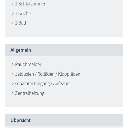
1 Schlafzimmer
1 Küche
1 Bad
Allgemein
Rauchmelder
Jalousien / Rolläden / Klappläden
separater Eingang / Aufgang
Zentralheizung
Übersicht