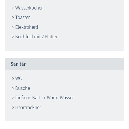
Wasserkocher
Toaster
Elektroherd
Kochfeld mit 2 Platten
Sanitär
WC
Dusche
fließend Kalt- u. Warm-Wasser
Haartrockner