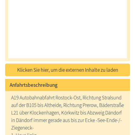
Klicken Sie hier, um die externen Inhalte zu laden
Anfahrtsbeschreibung
A19 Autobahnabfahrt Rostock-Ost, Richtung Stralsund
auf der B105 bis Altheide, Richtung Prerow, Bäderstraße
L21 über Klockenhagen, Körkwitz bis Abzweig Dändorf
in Dändorf immer gerade aus bis zur Ecke -See-Ende-/-
Ziegeneck-