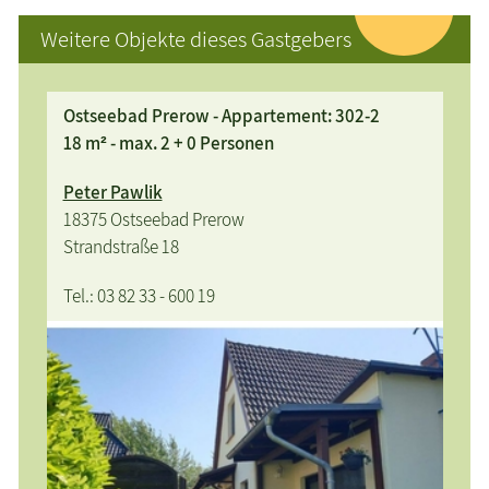
Weitere Objekte dieses Gastgebers
Ostseebad Prerow - Appartement: 302-2
18 m² - max. 2 + 0 Personen
Peter Pawlik
18375 Ostseebad Prerow
Strandstraße 18
Tel.: 03 82 33 - 600 19