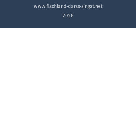
www.fischland-darss-zingst.net
2026