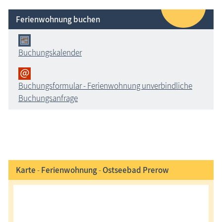
Ferienwohnung buchen
Buchungskalender
Buchungsformular - Ferienwohnung unverbindliche
Buchungsanfrage
Karte
-
Ferienwohnung
-
Ostseebad Prerow