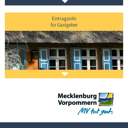
Eintragsinfo
für Gastgeber
Laden Sie sich ein Stück Urlaub mit dem
Fischland-
Darß-Zingst-Kalender
auf den Bildschirm.
Das ist Kult.