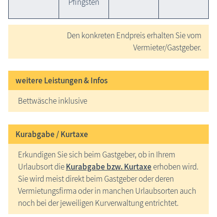
Pfingsten
Den konkreten Endpreis erhalten Sie vom
Vermieter/Gastgeber.
weitere Leistungen & Infos
Bettwäsche inklusive
Kurabgabe / Kurtaxe
Erkundigen Sie sich beim Gastgeber, ob in Ihrem
Urlaubsort die
Kurabgabe bzw. Kurtaxe
erhoben wird.
Sie wird meist direkt beim Gastgeber oder deren
Vermietungsfirma oder in manchen Urlaubsorten auch
noch bei der jeweiligen Kurverwaltung entrichtet.