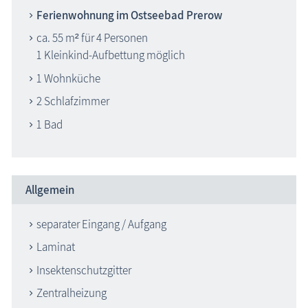
Ferienwohnung im Ostseebad Prerow
ca. 55 m² für 4 Personen
1 Kleinkind-Aufbettung möglich
1 Wohnküche
2 Schlafzimmer
1 Bad
Allgemein
separater Eingang / Aufgang
Laminat
Insektenschutzgitter
Zentralheizung