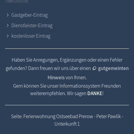
Gastgeber-Eintrag
Dienstleister-Eintrag
kostenloser Eintrag
Haben Sie Anregungen, Ergänzungen oder einen Fehler
gefunden? Dann freuen wir uns über einen
gutgemeinten
Hinweis
von Ihnen.
Gern können Sie unser Informationssystem Freunden
weiterempfehlen. Wir sagen
DANKE
!
Seite: Ferienwohnung Ostseebad Prerow - Peter Pawlik -
Unterkunft 1