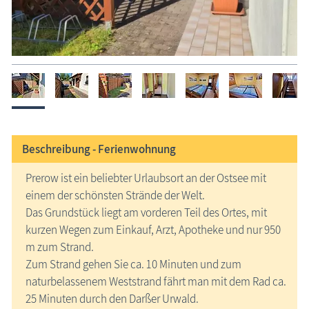
Beschreibung -
Ferienwohnung
Prerow ist ein beliebter Urlaubsort an der Ostsee mit
einem der schönsten Strände der Welt.
Das Grundstück liegt am vorderen Teil des Ortes, mit
kurzen Wegen zum Einkauf, Arzt, Apotheke und nur 950
m zum Strand.
Zum Strand gehen Sie ca. 10 Minuten und zum
naturbelassenem Weststrand fährt man mit dem Rad ca.
25 Minuten durch den Darßer Urwald.