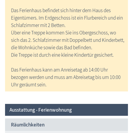
Das Ferienhaus befindet sich hinter dem Haus des
Eigentümers. Im Erdgeschoss ist ein Flurbereich und ein
Schlafzimmer mit 2 Betten.
Über eine Treppe kommen Sie ins Obergeschoss, wo
sich das 2. Schlafzimmer mit Doppelbett und Kinderbett,
die Wohnküche sowie das Bad befinden.
Die Treppe ist durch eine kleine Kindertür gesichert.
Das Ferienhaus kann am Anreisetag ab 14:00 Uhr
bezogen werden und muss am Abreisetag bis um 10:00
Uhr geräumt sein.
Ausstattung - Ferienwohnung
Räumlichkeiten