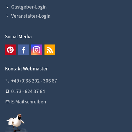
Gastgeber-Login
Veranstalter-Login
Social Media
Kontakt Webmaster
+49 (0)38 202 - 306 87
0173 - 624 37 64
E-Mail schreiben