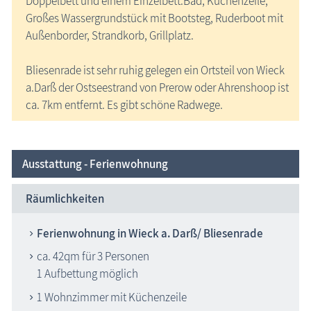
Doppelbett und einem Einzelbett.Bad, Küchenzeile,
Großes Wassergrundstück mit Bootsteg, Ruderboot mit
Außenborder, Strandkorb, Grillplatz.
Bliesenrade ist sehr ruhig gelegen ein Ortsteil von Wieck
a.Darß der Ostseestrand von Prerow oder Ahrenshoop ist
ca. 7km entfernt. Es gibt schöne Radwege.
Ausstattung - Ferienwohnung
Räumlichkeiten
Ferienwohnung in Wieck a. Darß/ Bliesenrade
ca. 42qm für 3 Personen
1 Aufbettung möglich
1 Wohnzimmer mit Küchenzeile