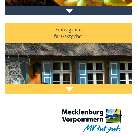
Eintragsinfo
für Gastgeber
Laden Sie sich ein Stück Urlaub mit dem
Fischland-
Darß-Zingst-Kalender
auf den Bildschirm.
Das ist Kult.