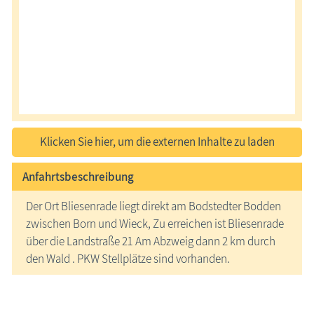
Klicken Sie hier, um die externen Inhalte zu laden
Anfahrtsbeschreibung
Der Ort Bliesenrade liegt direkt am Bodstedter Bodden
zwischen Born und Wieck, Zu erreichen ist Bliesenrade
über die Landstraße 21 Am Abzweig dann 2 km durch
den Wald . PKW Stellplätze sind vorhanden.