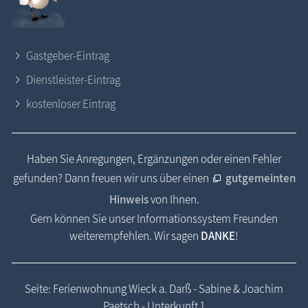
Gastgeber-Eintrag
Dienstleister-Eintrag
kostenloser Eintrag
Haben Sie Anregungen, Ergänzungen oder einen Fehler
gefunden? Dann freuen wir uns über einen
gutgemeinten
Hinweis
von Ihnen.
Gern können Sie unser Informationssystem Freunden
weiterempfehlen. Wir sagen
DANKE
!
Seite: Ferienwohnung Wieck a. Darß - Sabine & Joachim
Paetsch - Unterkunft 1