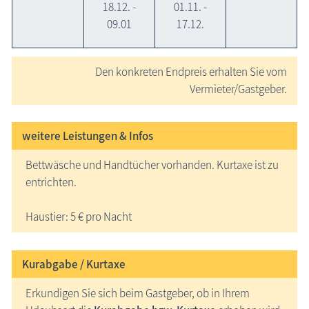
18.12. -
01.11. -
09.01
17.12.
Den konkreten Endpreis erhalten Sie vom
Vermieter/Gastgeber.
weitere Leistungen & Infos
Bettwäsche und Handtücher vorhanden. Kurtaxe ist zu
entrichten.
Haustier: 5 € pro Nacht
Kurabgabe / Kurtaxe
Erkundigen Sie sich beim Gastgeber, ob in Ihrem