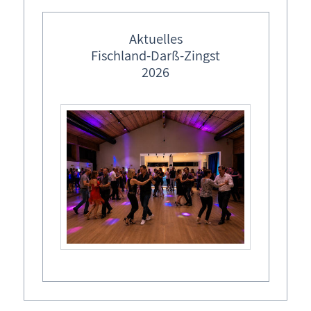
Ferienwohnung buchen
Aktuelles
Tel.: 038 234 - 300 39
Fischland-Darß-Zingst
Tel.: 0173 - 998 28 35
2026
Buchungskalender
Buchungsformular - Ferienwohnung unverbindlich
buchen
Ferienwohnung Wieck a. Darß