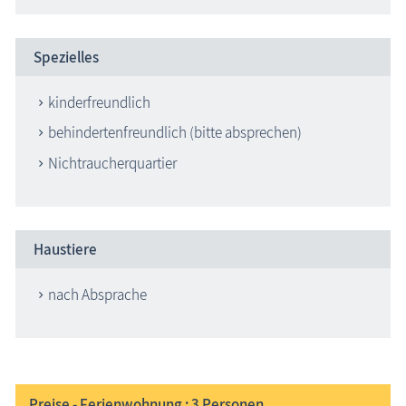
Spezielles
kinderfreundlich
behindertenfreundlich (bitte absprechen)
Nichtraucherquartier
Haustiere
nach Absprache
Preise - Ferienwohnung : 3
Personen,