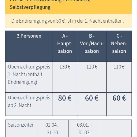
Selbstverpflegung
Die Endreinigung von 50 € ist in der 1. Nacht enthalten.
3 Personen
A -
B -
C -
Haupt­
Vor-/Nach­
Neben­
saison
saison
saison
Übernachtungspreis
130 €
110 €
110 €
1. Nacht (enthält
Endreinigung)
80 €
60 €
60 €
Übernachtungspreis
ab 2. Nacht
Saisonzeiten
01.04. -
03.01. -
31.10.
31.03.