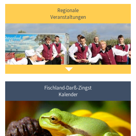
Regionale
Veranstaltungen
Der
Ferienorte auf Fischland-Darß-Zingst
vorgestellt.
Fischland-Darß-Zingst
Kalender
Veranstaltungen
im Ferienort und in der Umgebung.