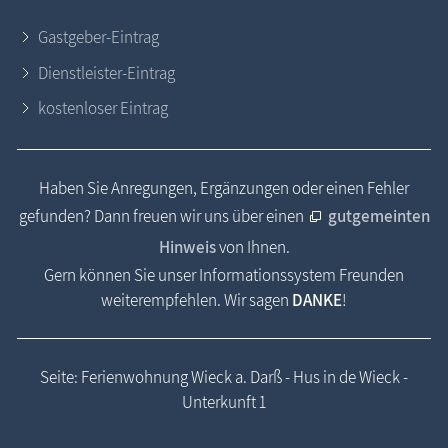
Gastgeber-Eintrag
Dienstleister-Eintrag
kostenloser Eintrag
Haben Sie Anregungen, Ergänzungen oder einen Fehler
gefunden? Dann freuen wir uns über einen
gutgemeinten
Hinweis
von Ihnen.
Gern können Sie unser Informationssystem Freunden
weiterempfehlen. Wir sagen
DANKE
!
Seite: Ferienwohnung Wieck a. Darß - Hus in de Wieck -
Unterkunft 1