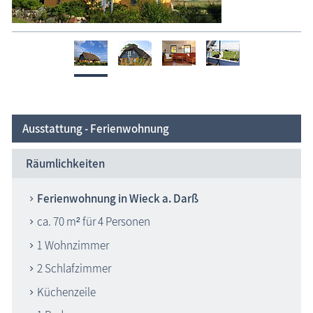
Ausstattung - Ferienwohnung
Räumlichkeiten
Ferienwohnung in Wieck a. Darß
ca. 70 m² für 4 Personen
1 Wohnzimmer
2 Schlafzimmer
Küchenzeile