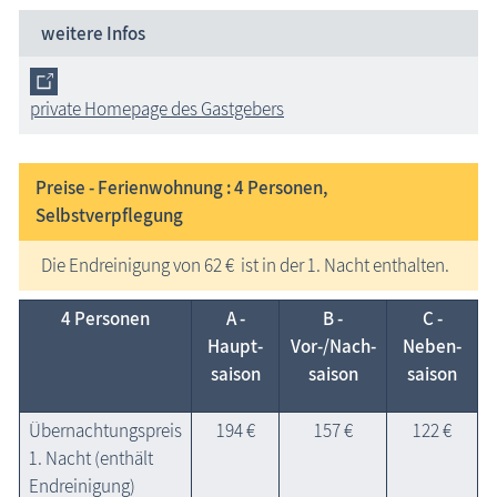
weitere Infos
private Homepage des Gastgebers
Preise - Ferienwohnung : 4
Personen,
Selbstverpflegung
Die Endreinigung von 62 € ist in der 1. Nacht enthalten.
4 Personen
A -
B -
C -
Haupt­
Vor-/Nach­
Neben­
saison
saison
saison
Übernachtungspreis
194 €
157 €
122 €
1. Nacht (enthält
Endreinigung)