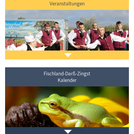
Veranstaltungen
Der
Ferienorte auf Fischland-Darß-Zingst
vorgestellt.
Fischland-Darß-Zingst
Kalender
Veranstaltungen
im Ferienort und in der Umgebung.