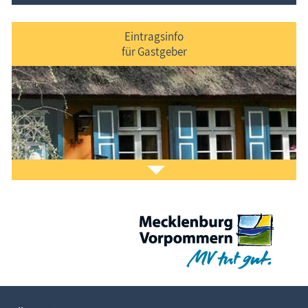
Eintragsinfo
für Gastgeber
Laden Sie sich ein Stück Urlaub mit dem
Fischland-
Darß-Zingst-Kalender
auf den Bildschirm.
Das ist Kult.