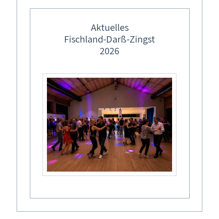
Tel.: 03 82 20 - 666 788
Aktuelles
Fischland-Darß-Zingst
2026
Buchungskalender
Buchungsformular - Ferienwohnung unverbindlich
buchen
Ferienwohnung Wieck a. Darß