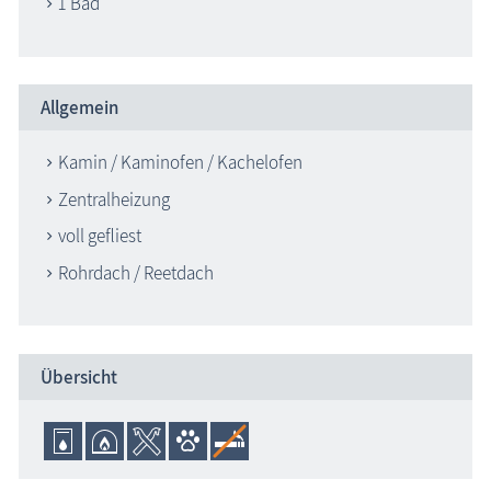
1 Bad
Allgemein
Kamin / Kaminofen / Kachelofen
Zentralheizung
voll gefliest
Rohrdach / Reetdach
Übersicht