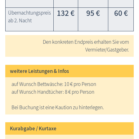
132 €
95 €
60 €
Übernachtungspreis
ab 2. Nacht
Den konkreten Endpreis erhalten Sie vom
Vermieter/Gastgeber.
weitere Leistungen & Infos
auf Wunsch Bettwäsche: 10 € pro Person
auf Wunsch Handtücher: 8 € pro Person
Bei Buchung ist eine Kaution zu hinterlegen.
Kurabgabe / Kurtaxe