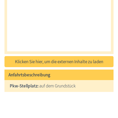
Klicken Sie hier, um die externen Inhalte zu laden
Anfahrtsbeschreibung
Pkw-Stellplatz:
auf dem Grundstück