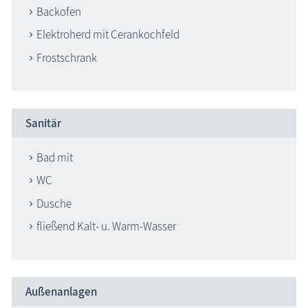
Backofen
Elektroherd mit Cerankochfeld
Frostschrank
Sanitär
Bad mit
WC
Dusche
fließend Kalt- u. Warm-Wasser
Außenanlagen