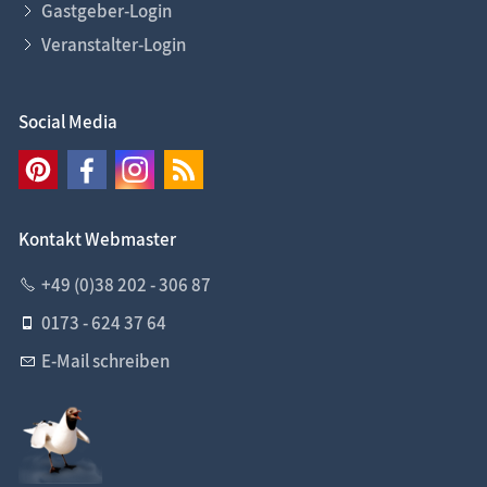
Gastgeber-Login
Veranstalter-Login
Social Media
Kontakt Webmaster
+49 (0)38 202 - 306 87
0173 - 624 37 64
E-Mail schreiben