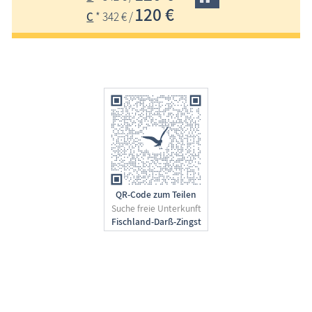
120 €
C
* 342 € /
QR-Code zum Teilen
Suche freie Unterkunft