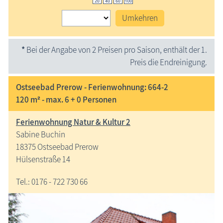
Umkehren
*
Bei der Angabe von 2 Preisen pro Saison, enthält der 1.
Preis die Endreinigung.
Ostseebad Prerow - Ferienwohnung: 664-2
120 m² - max. 6 + 0 Personen
Ferienwohnung Natur & Kultur 2
Sabine Buchin
18375 Ostseebad Prerow
Hülsenstraße 14
Tel.: 0176 - 722 730 66