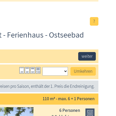
?
 - Ferienhaus - Ostseebad
weiter
Umkehren
eisen pro Saison, enthält der 1. Preis die Endreinigung.
110 m² - max. 6 + 1 Personen
6 Personen