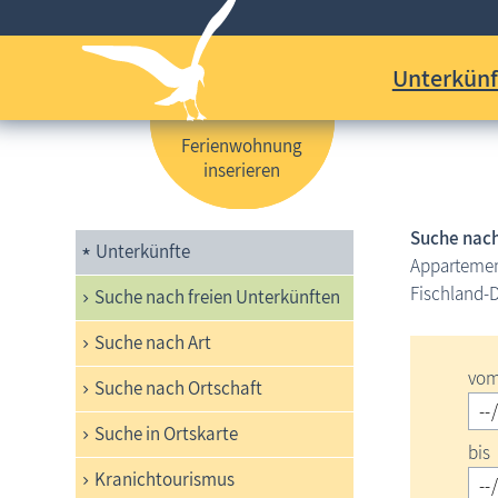
Unterkünf
Ferienwohnung
inserieren
Suche nach
Unterkünfte
Appartement
Fischland-D
Suche nach freien Unterkünften
Suche nach Art
vo
Suche nach Ortschaft
Suche in Ortskarte
bis
Kranichtourismus