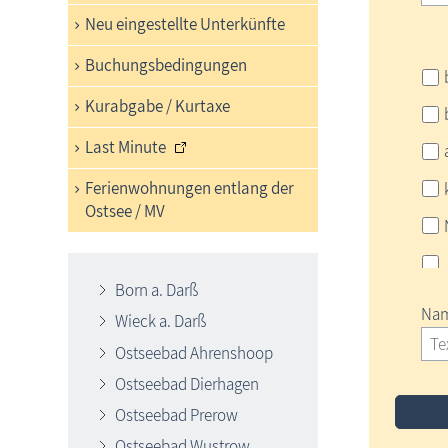
Neu eingestellte Unterkünfte
Buchungsbedingungen
Kurabgabe / Kurtaxe
Last Minute
Ferienwohnungen entlang der
Ostsee / MV
Born a. Darß
Nam
Wieck a. Darß
Ostseebad Ahrenshoop
Ostseebad Dierhagen
Ostseebad Prerow
Ostseebad Wustrow