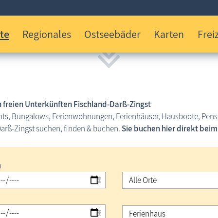
te
Regionales
Ostseebäder
Karten
Freiz
 freien Unterkünften
Fischland-Darß-Zingst
s, Bungalows, Ferienwohnungen, Ferienhäuser, Hausboote, Pensio
arß-Zingst suchen, finden & buchen.
Sie buchen hier direkt bei
m