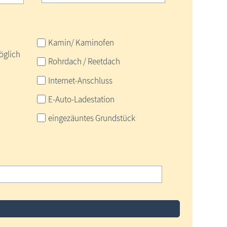
Kamin/ Kaminofen
öglich
Rohrdach / Reetdach
Internet-Anschluss
E-Auto-Ladestation
eingezäuntes Grundstück